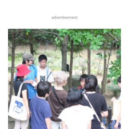
advertisement