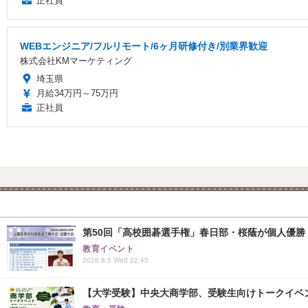
正社員
WEBエンジニア/フルリモート/6ヶ月研修付き/別業界歓迎
株式会社KMマーケティング
埼玉県
月給34万円～75万円
正社員
第50回「高校囲碁選手権」春日部・桜蔭が個人優勝
教育イベント
2026.8.5 Wed 22:45
【大学受験】中央大商学部、受験生向けトークイベント..