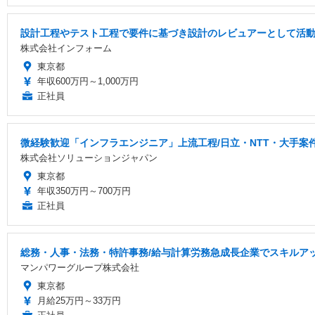
設計工程やテスト工程で要件に基づき設計のレビュアーとして活動
株式会社インフォーム
東京都
年収600万円～1,000万円
正社員
微経験歓迎「インフラエンジニア」上流工程/日立・NTT・大手案件
株式会社ソリューションジャパン
東京都
年収350万円～700万円
正社員
総務・人事・法務・特許事務/給与計算労務急成長企業でスキルア
マンパワーグループ株式会社
東京都
月給25万円～33万円