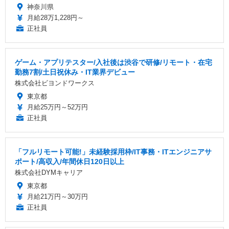
神奈川県
月給28万1,228円～
正社員
ゲーム・アプリテスター/入社後は渋谷で研修/リモート・在宅
勤務7割/土日祝休み・IT業界デビュー
株式会社ビヨンドワークス
東京都
月給25万円～52万円
正社員
「フルリモート可能!」未経験採用枠/IT事務・ITエンジニアサ
ポート/高収入/年間休日120日以上
株式会社DYMキャリア
東京都
月給21万円～30万円
正社員