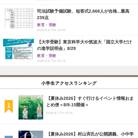
司法試験予備試験、短答式2,668人が合格...最高
239点
教育・受験
2026.8.6 Thu 19:45
【大学受験】東京科学大や筑波大「国立大学だけ
の進学説明会」8/29
教育・受験
2026.8.6 Thu 23:15
小学生アクセスランキング
【夏休み2026】すぐ行けるイベント情報おま
とめ便＜8/9-15開催＞
2026.8.7 Fri 19:45
【夏休み2026】村山斉氏が公開講義、小中学