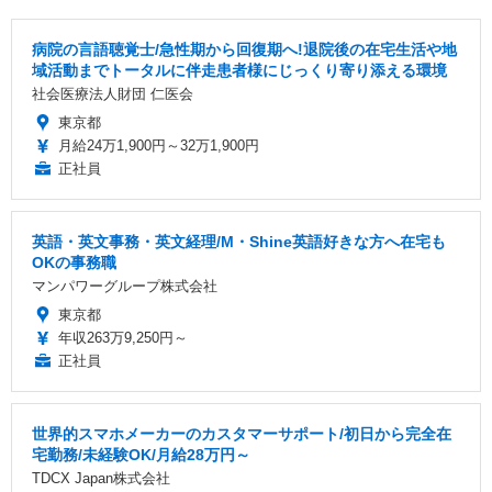
病院の言語聴覚士/急性期から回復期へ!退院後の在宅生活や地
域活動までトータルに伴走患者様にじっくり寄り添える環境
社会医療法人財団 仁医会
東京都
月給24万1,900円～32万1,900円
正社員
英語・英文事務・英文経理/M・Shine英語好きな方へ在宅も
OKの事務職
マンパワーグループ株式会社
東京都
年収263万9,250円～
正社員
世界的スマホメーカーのカスタマーサポート/初日から完全在
宅勤務/未経験OK/月給28万円～
TDCX Japan株式会社