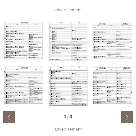
advertisement
‹
1
/
3
advertisement