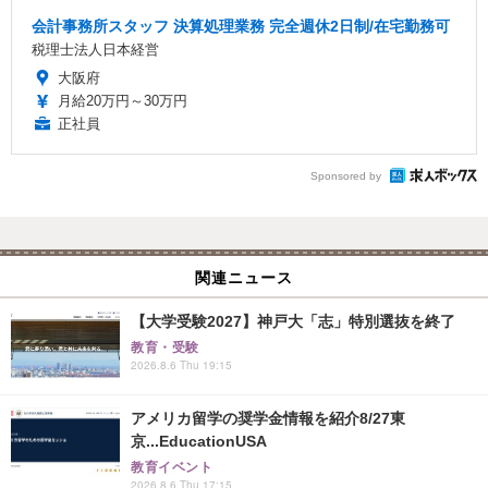
会計事務所スタッフ 決算処理業務 完全週休2日制/在宅勤務可
税理士法人日本経営
大阪府
月給20万円～30万円
正社員
Sponsored by
関連ニュース
【大学受験2027】神戸大「志」特別選抜を終了
教育・受験
2026.8.6 Thu 19:15
アメリカ留学の奨学金情報を紹介8/27東
京...EducationUSA
教育イベント
2026.8.6 Thu 17:15