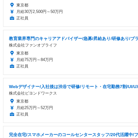
東京都
月給30万2,500円～50万円
正社員
教育業界専門のキャリアアドバイザー/急募/昇給あり/研修あり/ブ
株式会社ファンオブライフ
東京都
月給75万円～84万円
正社員
Webデザイナー/入社後は渋谷で研修/リモート・在宅勤務7割/UI/
株式会社ビヨンドワークス
東京都
月給25万円～52万円
正社員
完全在宅/スマホメーカーのコールセンタースタッフ/20代活躍中/フ