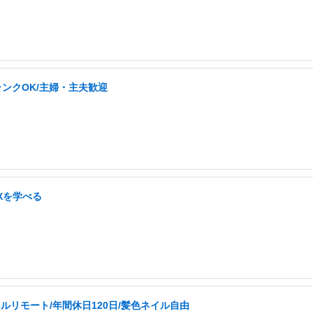
ランクOK/主婦・主夫歓迎
UXを学べる
ルリモート/年間休日120日/髪色ネイル自由