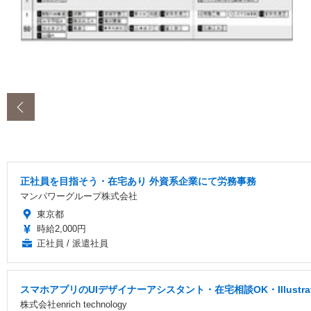
‹
正社員を目指そう・在宅あり 外資系企業にて労務事務
マンパワーグループ株式会社
東京都
時給2,000円
正社員 / 派遣社員
スマホアプリのUIデザイナーアシスタント・在宅相談OK・Illustr
株式会社enrich technology