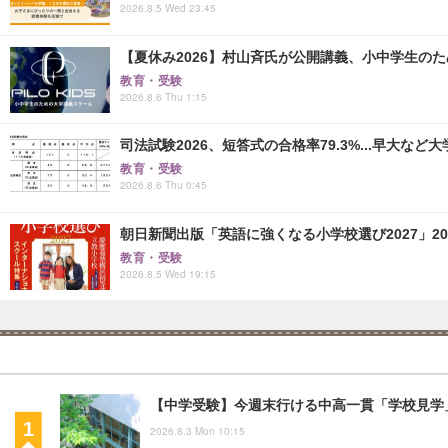
2026.8.5 Wed 23:45
【夏休み2026】村山斉氏が公開講義、小中学生の
教育・受験
2026.8.6 Thu 1:15
司法試験2026、短答式の合格率79.3%...早大など
教育・受験
2026.8.6 Thu 0:45
朝日新聞出版「英語に強くなる小学校選び2027」20
教育・受験
2026.8.5 Wed 19:15
【中学受験】今週末行ける中高一貫「学校見学」
2026.8.3 Mon 10:15