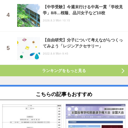
【中学受験】今週末行ける中高一貫「学校見
学」8/8…桜蔭、品川女子など10校
2026.8.3 Mon 10:15
【自由研究】分子について考えながらつくっ
てみよう「レジンアクセサリー」
2022.8.8 Mon 9:45
ランキングをもっと見る
こちらの記事もおすすめ