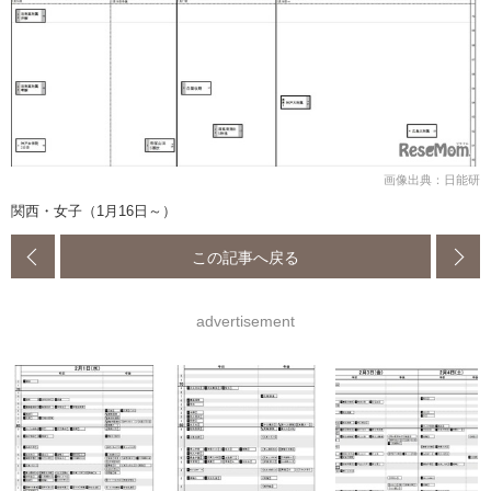
画像出典：日能研
関西・女子（1月16日～）
この記事へ戻る
advertisement