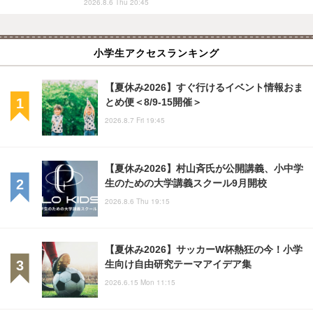
2026.8.6 Thu 20:45
小学生アクセスランキング
【夏休み2026】すぐ行けるイベント情報おま
とめ便＜8/9-15開催＞
2026.8.7 Fri 19:45
【夏休み2026】村山斉氏が公開講義、小中学
生のための大学講義スクール9月開校
2026.8.6 Thu 19:15
【夏休み2026】サッカーW杯熱狂の今！小学
生向け自由研究テーマアイデア集
2026.6.15 Mon 11:15