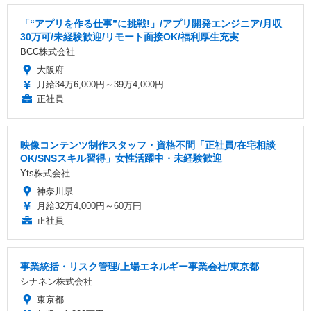
「“アプリを作る仕事”に挑戦!」/アプリ開発エンジニア/月収
30万可/未経験歓迎/リモート面接OK/福利厚生充実
BCC株式会社
大阪府
月給34万6,000円～39万4,000円
正社員
映像コンテンツ制作スタッフ・資格不問「正社員/在宅相談
OK/SNSスキル習得」女性活躍中・未経験歓迎
Yts株式会社
神奈川県
月給32万4,000円～60万円
正社員
事業統括・リスク管理/上場エネルギー事業会社/東京都
シナネン株式会社
東京都