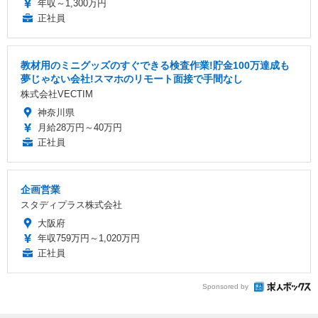
年収～1,300万円
正社員
教材用のミニグッズのすぐできる検査作業!貯金100万達成も
夢じゃない会社!スマホのリモート面接で手間なし
株式会社VECTIM
神奈川県
月給28万円～40万円
正社員
企画営業
スタディプラス株式会社
大阪府
年収759万円～1,020万円
正社員
Sponsored by