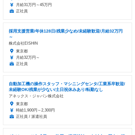
月給31万円～45万円
正社員
採用支援営業/年休128日/残業少なめ/未経験歓迎/月給32万円
～
株式会社EISHIN
東京都
月給32万円～
正社員
自動加工機の操作スタッフ・マシニングセンタ/工業系卒歓迎/
未経験OK/残業が少ない/土日祝休みあり/転勤なし
アネックス・ジャパン株式会社
東京都
時給1,900円～2,300円
正社員 / 派遣社員