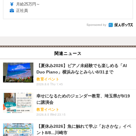
月給25万円～
正社員
Sponsored by
関連ニュース
【夏休み2026】ピアノ未経験でも楽しめる「AI
Duo Piano」横浜みなとみらい8/31まで
教育イベント
2026.8.6 Thu 1:45
幸せになるためのジェンダー教育、埼玉県が9/19
に講演会
教育イベント
2026.8.5 Wed 23:15
【夏休み2026】魚に触れて学ぶ「おさかな」イベ
ント8/8...川崎市