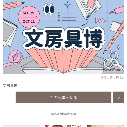
画像出典：Pinkoi
文房具博
この記事へ戻る
advertisement