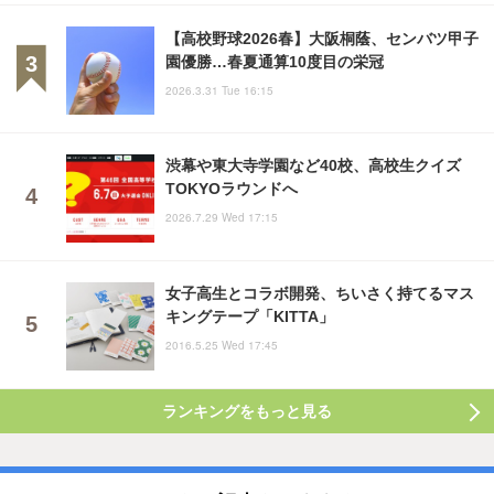
【高校野球2026春】大阪桐蔭、センバツ甲子
園優勝…春夏通算10度目の栄冠
2026.3.31 Tue 16:15
渋幕や東大寺学園など40校、高校生クイズ
TOKYOラウンドへ
2026.7.29 Wed 17:15
女子高生とコラボ開発、ちいさく持てるマス
キングテープ「KITTA」
2016.5.25 Wed 17:45
ランキングをもっと見る