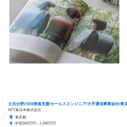
公共分野のDX推進支援/セールスエンジニア/大手通信事業会社/東
NTT東日本株式会社
東京都
年収500万円～1,040万円