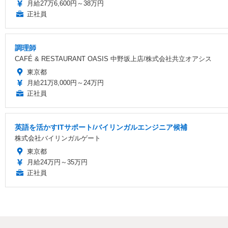
月給27万6,600円～38万円
正社員
調理師
CAFÉ & RESTAURANT OASIS 中野坂上店/株式会社共立オアシス
東京都
月給21万8,000円～24万円
正社員
英語を活かすITサポート/バイリンガルエンジニア候補
株式会社バイリンガルゲート
東京都
月給24万円～35万円
正社員