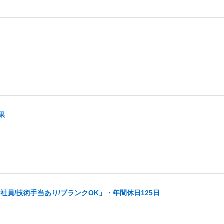
果
員/技術手当あり/ブランクOK」・年間休日125日