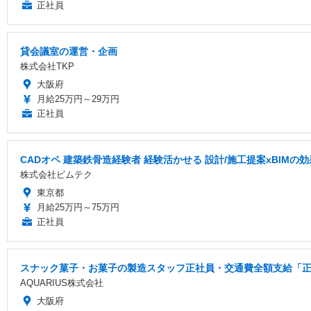
正社員
貸会議室の運営・企画
株式会社TKP
大阪府
月給25万円～29万円
正社員
CADオペ 建築鉄骨造経験者 経験活かせる 設計/施工提案xBIMの効
株式会社ビムテク
東京都
月給25万円～75万円
正社員
スナック菓子・お菓子の製造スタッフ正社員・交通費全額支給「正社
AQUARIUS株式会社
大阪府