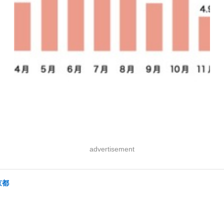
advertisement
京都