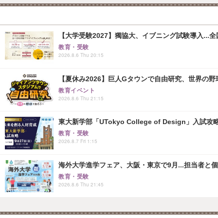
【大学受験2027】獨協大、イブニング試験導入...
教育・受験
2026.8.6 Thu 20:15
【夏休み2026】巨人Gタウンで自由研究、世界の野球文
教育イベント
2026.8.6 Thu 21:15
東大新学部「UTokyo College of Design」入試
教育・受験
2026.8.7 Fri 1:15
海外大学進学フェア、大阪・東京で9月...担当者と
教育・受験
2026.8.6 Thu 21:45