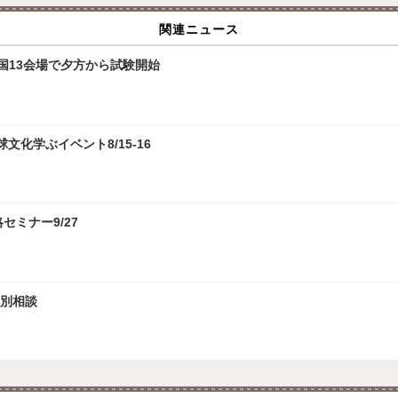
関連ニュース
全国13会場で夕方から試験開始
化学ぶイベント8/15-16
攻略セミナー9/27
個別相談