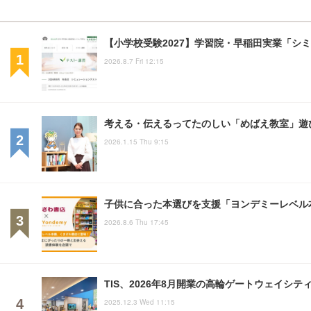
【小学校受験2027】学習院・早稲田実業「シ
2026.8.7 Fri 12:15
考える・伝えるってたのしい「めばえ教室」遊
2026.1.15 Thu 9:15
子供に合った本選びを支援「ヨンデミーレベル
2026.8.6 Thu 17:45
TIS、2026年8月開業の高輪ゲートウェイシテ
2025.12.3 Wed 11:15