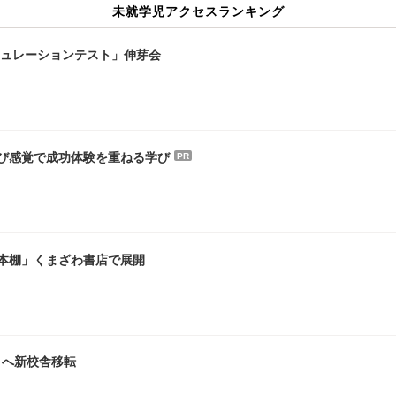
未就学児アクセスランキング
ミュレーションテスト」伸芽会
び感覚で成功体験を重ねる学び
PR
本棚」くまざわ書店で展開
ィへ新校舎移転