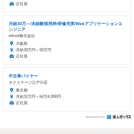
正社員
月給30万～/未経験採用枠/研修充実/Webアプリケーションエ
ンジニア
infront株式会社
大阪府
月給30万円～50万円
正社員
中古車バイヤー
ネクステージ江戸川店
東京都
月給32万円～64万4,000円
正社員
Sponsored by