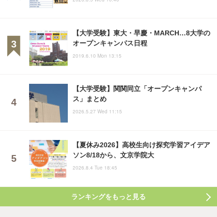
【大学受験】東大・早慶・MARCH…8大学の
オープンキャンパス日程
2019.6.10 Mon 13:15
【大学受験】関関同立「オープンキャンパ
ス」まとめ
2026.5.27 Wed 11:15
【夏休み2026】高校生向け探究学習アイデア
ソン8/18から、文京学院大
2026.8.4 Tue 18:45
ランキングをもっと見る