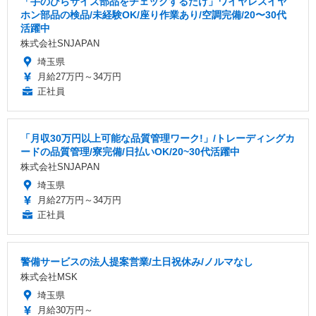
「手のひらサイズ部品をチェックするだけ」ワイヤレスイヤ
ホン部品の検品/未経験OK/座り作業あり/空調完備/20〜30代
活躍中
株式会社SNJAPAN
埼玉県
月給27万円～34万円
正社員
「月収30万円以上可能な品質管理ワーク!」/トレーディングカ
ードの品質管理/寮完備/日払いOK/20~30代活躍中
株式会社SNJAPAN
埼玉県
月給27万円～34万円
正社員
警備サービスの法人提案営業/土日祝休み/ノルマなし
株式会社MSK
埼玉県
月給30万円～