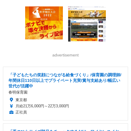
advertisement
「子どもたちの笑顔につながる給食づくり」/保育園の調理師/
年間休日110日以上でプライベート充実/賞与支給あり/幅広い
世代が活躍中
春明保育園
東京都
月給21万6,000円～22万3,000円
正社員