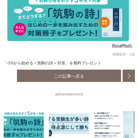
画像提供：Z会
「小5から始める＜筑駒の詩＞対策」を無料プレゼント
この記事へ戻る
advertisement