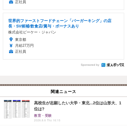
正社員
世界的ファーストフードチェーン「バーガーキング」の店
長・SV候補/飲食店/賞与・ボーナスあり
株式会社ビーケー・ジャパン
東京都
月給27万円
正社員
Sponsored by
関連ニュース
高校生が志願したい大学・東北...2位は山形大、1
位は?
教育・受験
2026.8.6 Thu 16:15