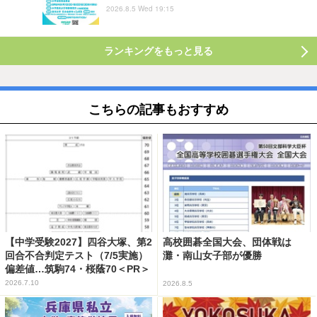
2026.8.5 Wed 19:15
ランキングをもっと見る
こちらの記事もおすすめ
【中学受験2027】四谷大塚、第2
高校囲碁全国大会、団体戦は
回合不合判定テスト（7/5実施）
灘・南山女子部が優勝
偏差値…筑駒74・桜蔭70＜PR＞
2026.7.10
2026.8.5