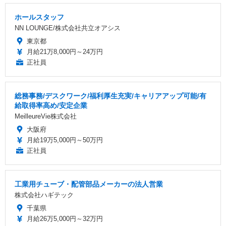
ホールスタッフ
NN LOUNGE/株式会社共立オアシス
東京都
月給21万8,000円～24万円
正社員
総務事務/デスクワーク/福利厚生充実/キャリアアップ可能/有
給取得率高め/安定企業
MeilleureVie株式会社
大阪府
月給19万5,000円～50万円
正社員
工業用チューブ・配管部品メーカーの法人営業
株式会社ハギテック
千葉県
月給26万5,000円～32万円