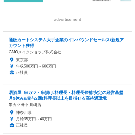
advertisement
通販カートシステム大手企業のインバウンドセールス/新規ア
カウント獲得
GMOメイクショップ株式会社
東京都
年収500万円～600万円
正社員
居酒屋, 串カツ・串揚げ/料理長・料理長候補/安定の経営基盤
月9休み&賞与2回!料理長以上を目指せる高待遇環境
串カツ田中 川崎店
神奈川県
月給35万円～40万円
正社員