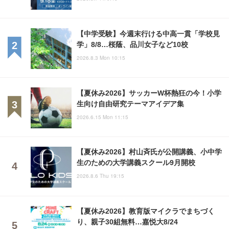
【中学受験】今週末行ける中高一貫「学校見
学」8/8…桜蔭、品川女子など10校
2026.8.3 Mon 10:15
【夏休み2026】サッカーW杯熱狂の今！小学
生向け自由研究テーマアイデア集
2026.6.15 Mon 11:15
【夏休み2026】村山斉氏が公開講義、小中学
生のための大学講義スクール9月開校
2026.8.6 Thu 19:15
【夏休み2026】教育版マイクラでまちづく
り、親子30組無料…嘉悦大8/24