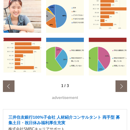
‹
1
/
3
advertisement
三井住友銀行100%子会社 人材紹介コンサルタント 両手型 募
集土日・祝日休み福利厚生充実
株式会社SMBCキャリアサポート