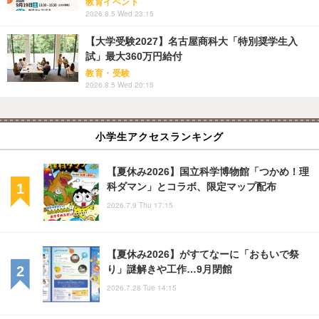
教育イベント
2026.8.5 Wed 23:15
【大学受験2027】名古屋商科大「特別奨学生入
試」最大360万円給付
教育・受験
2026.8.5 Wed 20:15
小学生アクセスランキング
【夏休み2026】国立科学博物館「つかめ！理
科ダマン」とコラボ、限定マップ配布
2026.7.9 Thu 17:15
【夏休み2026】がすてなーに「おもいで祭
り」謎解きや工作…9月閉館
2026.7.28 Tue 14:15