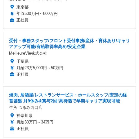
東京都
年収500万円～800万円
正社員
受付・事務スタッフ/フロント受付事務/産休・育休あり/キャリ
アアップ可能/有給取得率高め/安定企業
MeilleureVie株式会社
千葉県
月給23万5,000円～50万円
正社員
焼肉, 居酒屋/レストランサービス・ホールスタッフ/安定の経
営基盤 月9休み&賞与2回!高待遇で早期キャリア実現可能
牛角 つるみ西口店
神奈川県
月給30万円～34万円
正社員