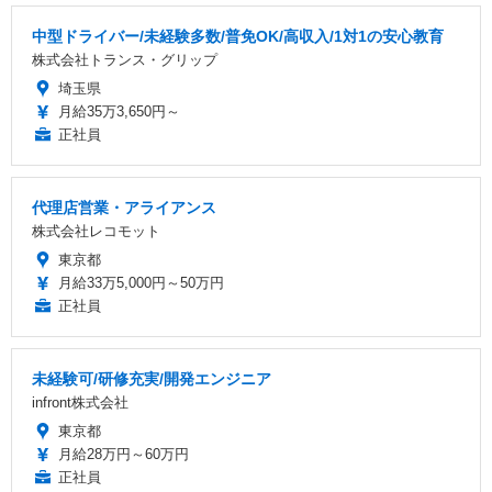
中型ドライバー/未経験多数/普免OK/高収入/1対1の安心教育
株式会社トランス・グリップ
埼玉県
月給35万3,650円～
正社員
代理店営業・アライアンス
株式会社レコモット
東京都
月給33万5,000円～50万円
正社員
未経験可/研修充実/開発エンジニア
infront株式会社
東京都
月給28万円～60万円
正社員