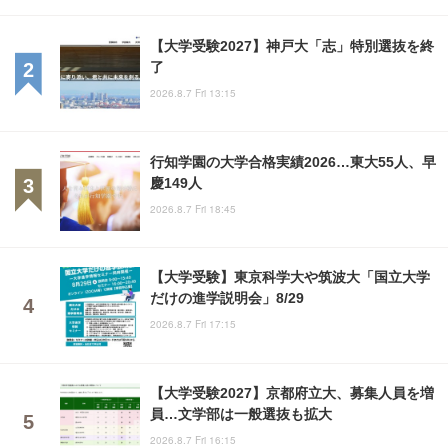
【大学受験2027】神戸大「志」特別選抜を終
了
2026.8.7 Fri 13:15
行知学園の大学合格実績2026…東大55人、早
慶149人
2026.8.7 Fri 18:45
【大学受験】東京科学大や筑波大「国立大学
だけの進学説明会」8/29
2026.8.7 Fri 17:15
【大学受験2027】京都府立大、募集人員を増
員…文学部は一般選抜も拡大
2026.8.7 Fri 16:15