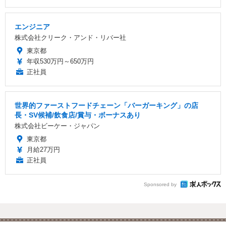
エンジニア
株式会社クリーク・アンド・リバー社
東京都
年収530万円～650万円
正社員
世界的ファーストフードチェーン「バーガーキング」の店
長・SV候補/飲食店/賞与・ボーナスあり
株式会社ビーケー・ジャパン
東京都
月給27万円
正社員
Sponsored by