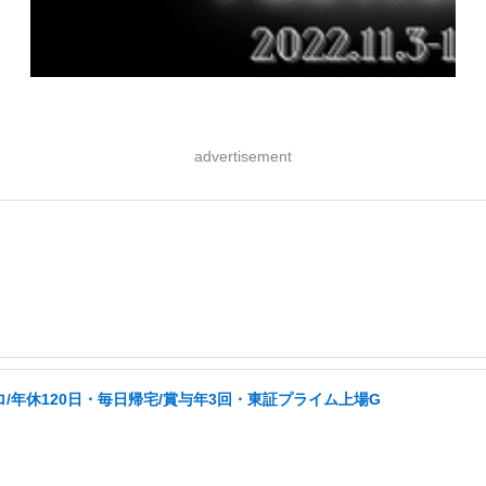
advertisement
ロ/年休120日・毎日帰宅/賞与年3回・東証プライム上場G