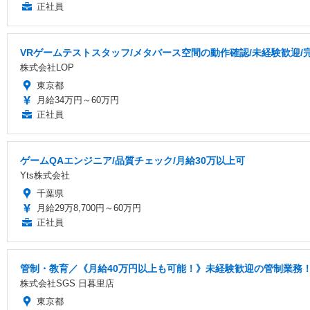
正社員
VRゲームテストスタッフ/メタバース空間の動作確認/未経験歓迎/
株式会社LOP
東京都
月給34万円～60万円
正社員
ゲームQAエンジニア/品質チェック/月給30万以上可
Yts株式会社
千葉県
月給29万8,700円～60万円
正社員
管制・教育／《月給40万円以上も可能！》未経験歓迎の管制業務
株式会社SGS 日暮里店
東京都