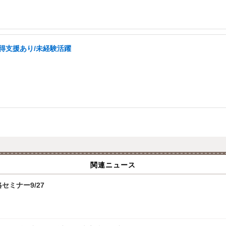
取得支援あり/未経験活躍
関連ニュース
攻略セミナー9/27