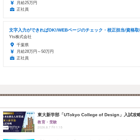
月給25万円
正社員
文字入力ができればOK!/WEBページのチェック・校正担当/資格
Yts株式会社
千葉県
月給28万円～50万円
正社員
東大新学部「UTokyo College of Design」入試
教育・受験
2026.8.7 Fri 1:15