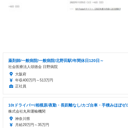
薬剤師/一般病院/一般病院/北野田駅/年間休日120日～
社会医療法人頌徳会 日野病院
大阪府
年収400万円～513万円
正社員
10tドライバー/相模原/夜勤・長距離なし/カゴ台車・手積みほぼゼ
株式会社丸和運輸機関
神奈川県
月給29万円～35万円