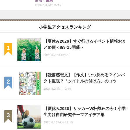
生活・健康
2026.8.8 Sat 15:15
小学生アクセスランキング
【夏休み2026】すぐ行けるイベント情報おま
とめ便＜8/9-15開催＞
2026.8.7 Fri 19:45
【読書感想文】【作文】いつ決める？インパ
クト重視？「タイトルの付け方」のコツ
2021.8.2 Mon 12:15
【夏休み2026】サッカーW杯熱狂の今！小学
生向け自由研究テーマアイデア集
2026.6.15 Mon 11:15