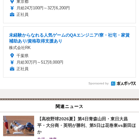
東京都
月給24万100円～32万6,200円
正社員
未経験からなれる人気ゲームのQAエンジニア/寮・社宅・家賃
補助あり/資格取得支援あり
株式会社RK
千葉県
月給30万円～51万8,000円
正社員
Sponsored by
関連ニュース
【高校野球2026夏】第4日青森山田・東日大昌
平・大分商・英明が勝利、第5日は花巻東vs新田ほ
か