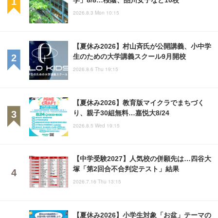
2026.8.3 Mon 10:15
【夏休み2026】村山斉氏が公開講義、小中学
生のための大学講義スクール9月開校
2026.8.6 Thu 19:15
【夏休み2026】教育版マイクラでまちづく
り、親子30組無料…嘉悦大8/24
2026.8.5 Wed 19:15
【中学受験2027】人気校の併願先は…四谷大
塚「第2回合不合判定テスト」結果
2026.7.16 Thu 13:15
【夏休み2026】小学生対象「お盆」テーマの