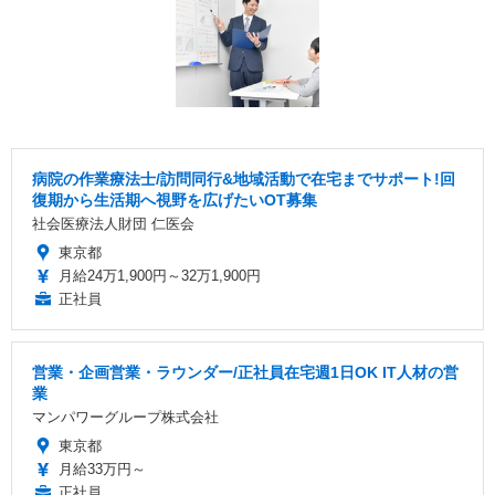
病院の作業療法士/訪問同行&地域活動で在宅までサポート!回
復期から生活期へ視野を広げたいOT募集
社会医療法人財団 仁医会
東京都
月給24万1,900円～32万1,900円
正社員
営業・企画営業・ラウンダー/正社員在宅週1日OK IT人材の営
業
マンパワーグループ株式会社
東京都
月給33万円～
正社員