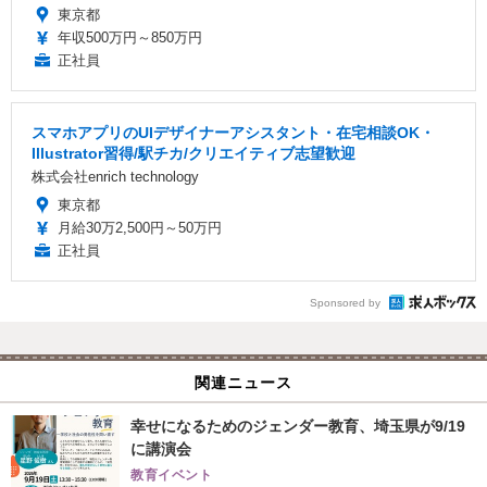
東京都
年収500万円～850万円
正社員
スマホアプリのUIデザイナーアシスタント・在宅相談OK・
Illustrator習得/駅チカ/クリエイティブ志望歓迎
株式会社enrich technology
東京都
月給30万2,500円～50万円
正社員
Sponsored by
関連ニュース
幸せになるためのジェンダー教育、埼玉県が9/19
に講演会
教育イベント