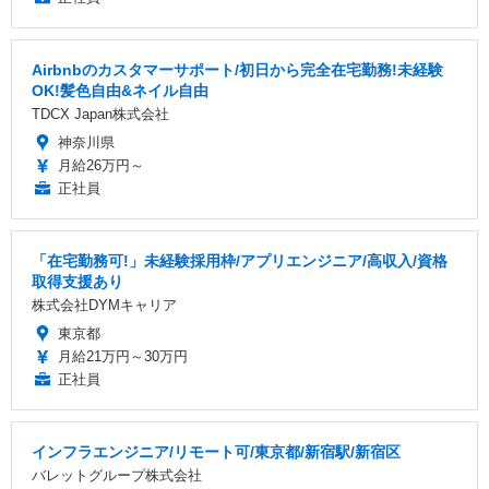
Airbnbのカスタマーサポート/初日から完全在宅勤務!未経験
OK!髪色自由&ネイル自由
TDCX Japan株式会社
神奈川県
月給26万円～
正社員
「在宅勤務可!」未経験採用枠/アプリエンジニア/高収入/資格
取得支援あり
株式会社DYMキャリア
東京都
月給21万円～30万円
正社員
インフラエンジニア/リモート可/東京都/新宿駅/新宿区
バレットグループ株式会社