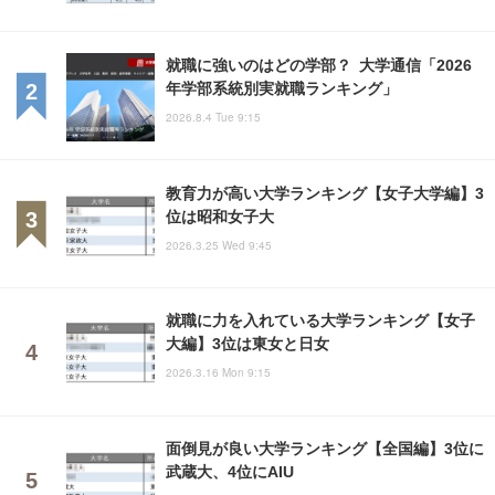
就職に強いのはどの学部？ 大学通信「2026
年学部系統別実就職ランキング」
2026.8.4 Tue 9:15
教育力が高い大学ランキング【女子大学編】3
位は昭和女子大
2026.3.25 Wed 9:45
就職に力を入れている大学ランキング【女子
大編】3位は東女と日女
2026.3.16 Mon 9:15
面倒見が良い大学ランキング【全国編】3位に
武蔵大、4位にAIU