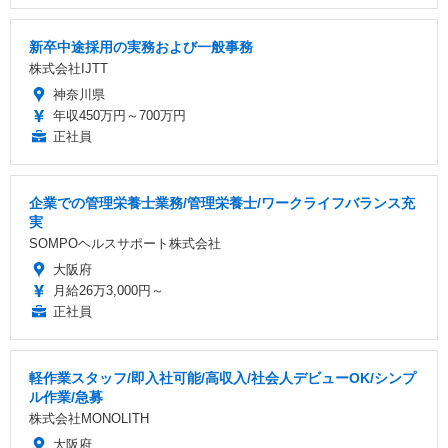
新卒中途採用の実務および一般事務
株式会社IJTT
神奈川県
年収450万円～700万円
正社員
企業での管理栄養士業務/管理栄養士/ワークライフバランス充
実
SOMPOヘルスサポート株式会社
大阪府
月給26万3,000円～
正社員
軽作業スタッフ/即入社可能/高収入/社会人デビューOK/シンプ
ル作業/急募
株式会社MONOLITH
大阪府