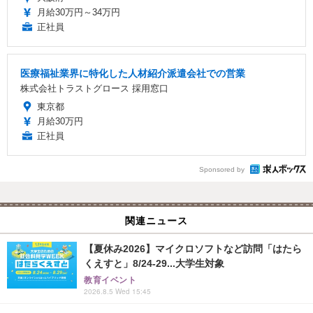
月給30万円～34万円
正社員
医療福祉業界に特化した人材紹介派遣会社での営業
株式会社トラストグロース 採用窓口
東京都
月給30万円
正社員
Sponsored by
関連ニュース
【夏休み2026】マイクロソフトなど訪問「はたら
くえすと」8/24-29...大学生対象
教育イベント
2026.8.5 Wed 15:45