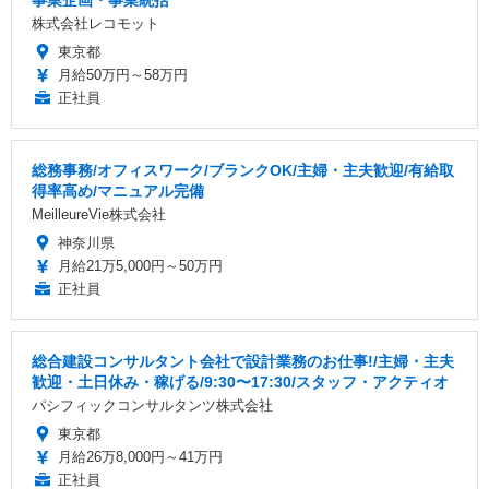
事業企画・事業統括
株式会社レコモット
東京都
月給50万円～58万円
正社員
総務事務/オフィスワーク/ブランクOK/主婦・主夫歓迎/有給取
得率高め/マニュアル完備
MeilleureVie株式会社
神奈川県
月給21万5,000円～50万円
正社員
総合建設コンサルタント会社で設計業務のお仕事!/主婦・主夫
歓迎・土日休み・稼げる/9:30〜17:30/スタッフ・アクティオ
パシフィックコンサルタンツ株式会社
東京都
月給26万8,000円～41万円
正社員