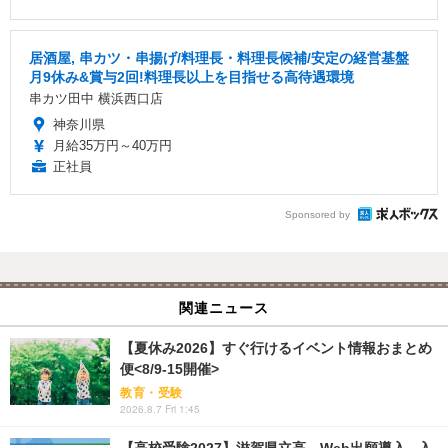
居酒屋, 串カツ・串揚げ/料理長・料理長候補/安定の経営基盤
月9休み&賞与2回!料理長以上を目指せる高待遇環境
串カツ田中 横浜西口店
神奈川県
月給35万円～40万円
正社員
Sponsored by
関連ニュース
【夏休み2026】すぐ行けるイベント情報おまとめ
便<8/9-15開催>
教育・受験
2026.8.7 Fri 1:45