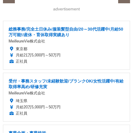
advertisement
総務事務/完全土日休み/服装髪型自由/20～30代活躍中/月給50
万可能!/産休・育休取得実績あり
MeilleureVie株式会社
東京都
月給21万5,000円～50万円
正社員
受付・事務スタッフ/未経験歓迎/ブランクOK/女性活躍中/有給
取得率高め/研修充実
MeilleureVie株式会社
埼玉県
月給20万5,000円～50万円
正社員