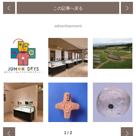
この記事へ戻る
advertisement
‹
1
/
2