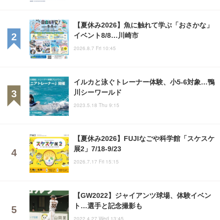
【夏休み2026】魚に触れて学ぶ「おさかな」
イベント8/8…川崎市
2026.8.7 Fri 10:45
イルカと泳ぐトレーナー体験、小5-6対象…鴨
川シーワールド
2023.5.18 Thu 9:15
【夏休み2026】FUJIなごや科学館「スケスケ
展2」7/18-9/23
2026.7.17 Fri 15:15
【GW2022】ジャイアンツ球場、体験イベン
ト…選手と記念撮影も
2022.4.27 Wed 13:45