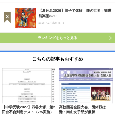
【夏休み2026】親子で体験「能の世界」観世
能楽堂8/30
2026.7.27 Mon 18:15
ランキングをもっと見る
こちらの記事もおすすめ
【中学受験2027】四谷大塚、第2
高校囲碁全国大会、団体戦は
回合不合判定テスト（7/5実施）
灘・南山女子部が優勝