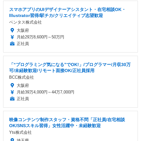
スマホアプリのUIデザイナーアシスタント・在宅相談OK・
Illustrator習得/駅チカ/クリエイティブ志望歓迎
ベンタス株式会社
大阪府
月給29万8,600円～50万円
正社員
「“プログラミング気になる”でOK!」/プログラマー/月収30万
可/未経験歓迎/リモート面接OK/正社員採用
BCC株式会社
大阪府
月給39万4,000円～44万7,000円
正社員
映像コンテンツ制作スタッフ・資格不問「正社員/在宅相談
OK/SNSスキル習得」女性活躍中・未経験歓迎
Yts株式会社
埼玉県