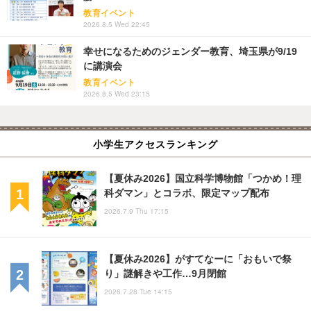
教育イベント
2026.8.5 Wed 22:45
幸せになるためのジェンダー教育、埼玉県が9/19
に講演会
教育イベント
2026.8.5 Wed 23:15
小学生アクセスランキング
【夏休み2026】国立科学博物館「つかめ！理
科ダマン」とコラボ、限定マップ配布
2026.7.9 Thu 17:15
【夏休み2026】がすてなーに「おもいで祭
り」謎解きや工作…9月閉館
2026.7.28 Tue 14:15