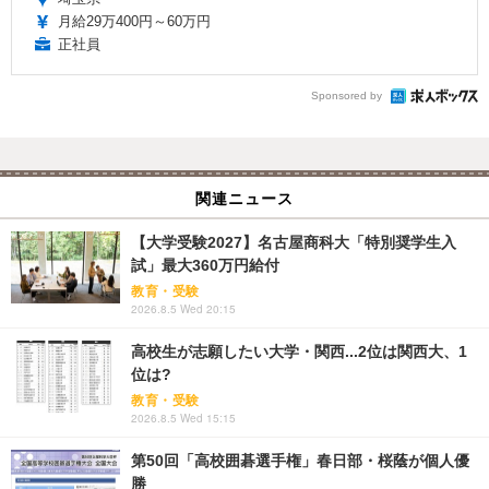
月給29万400円～60万円
正社員
Sponsored by
関連ニュース
【大学受験2027】名古屋商科大「特別奨学生入
試」最大360万円給付
教育・受験
2026.8.5 Wed 20:15
高校生が志願したい大学・関西...2位は関西大、1
位は?
教育・受験
2026.8.5 Wed 15:15
第50回「高校囲碁選手権」春日部・桜蔭が個人優
勝