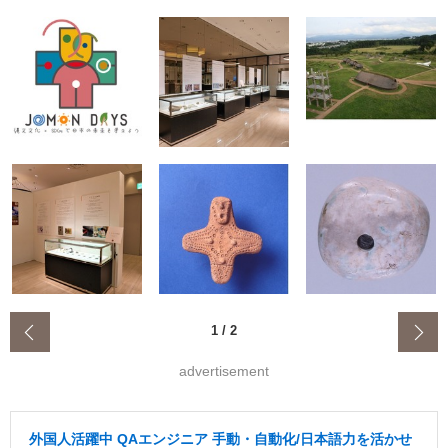
‹
1
/
2
advertisement
外国人活躍中 QAエンジニア 手動・自動化/日本語力を活かせ