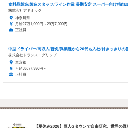
食料品製造/製造スタッフ/ライン作業 長期安定 スーパー向け精肉
株式会社アドミック
神奈川県
月給27万1,000円～29万7,000円
正社員
中型ドライバー/高収入/普免/異業種から20代も入社/付きっきりの
株式会社トランス・グリップ
東京都
月給36万7,990円～
正社員
【夏休み2026】巨人Gタウンで自由研究、世界の野球文