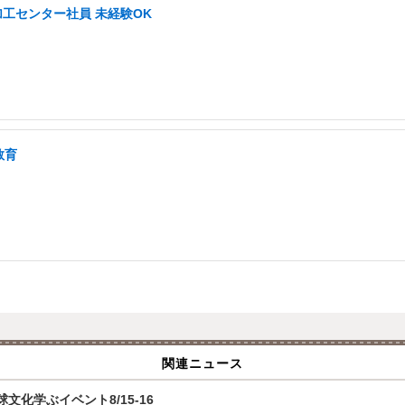
加工センター社員 未経験OK
教育
関連ニュース
化学ぶイベント8/15-16