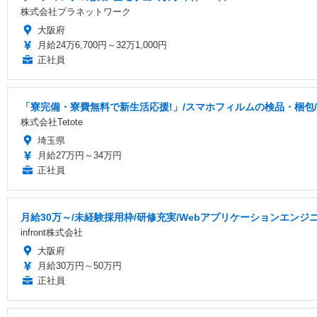
株式会社プラネットワーク
大阪府
月給24万6,700円～32万1,000円
正社員
「寮完備・寮費無料で新生活応援!」/スマホフィルムの検品・梱包/
株式会社Tetote
埼玉県
月給27万円～34万円
正社員
月給30万～/未経験採用枠/研修充実/Webアプリケーションエンジ
infront株式会社
大阪府
月給30万円～50万円
正社員