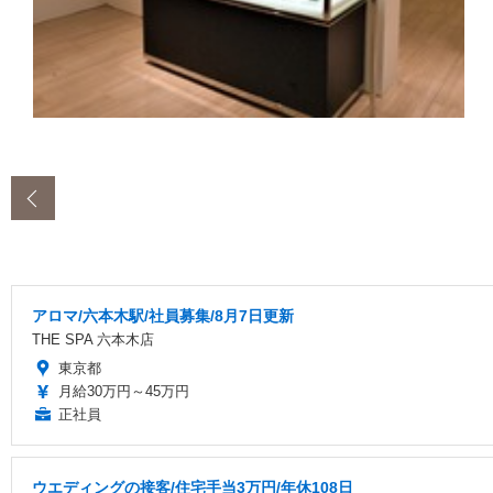
‹
アロマ/六本木駅/社員募集/8月7日更新
THE SPA 六本木店
東京都
月給30万円～45万円
正社員
ウエディングの接客/住宅手当3万円/年休108日