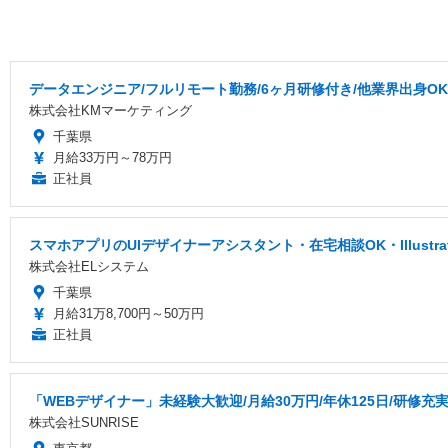
データエンジニア/フルリモート勤務/6ヶ月研修付き/他業界出身OK
株式会社KMマーケティング
千葉県
月給33万円～78万円
正社員
スマホアプリのUIデザイナーアシスタント・在宅相談OK・Illustr
株式会社ELシステム
千葉県
月給31万8,700円～50万円
正社員
「WEBデザイナー」未経験大歓迎/月給30万円/年休125日/研修充
株式会社SUNRISE