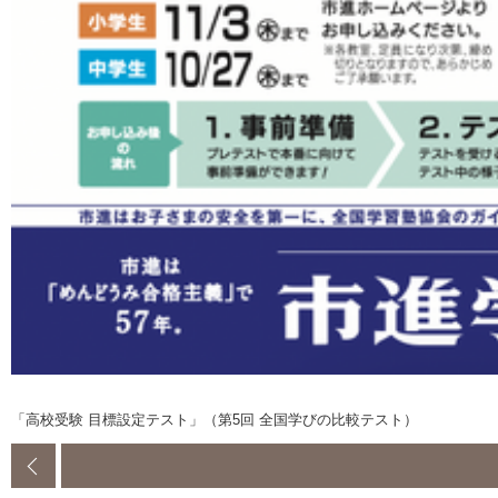
「高校受験 目標設定テスト」（第5回 全国学びの比較テスト）