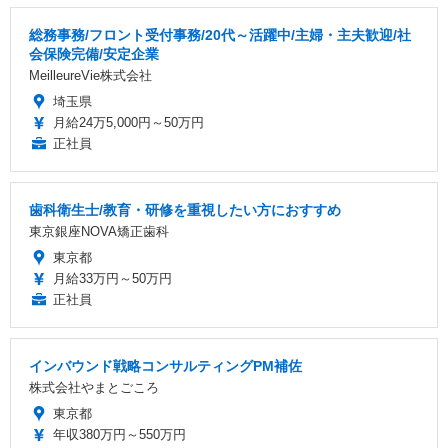
総務事務/フロント受付事務/20代～活躍中/主婦・主夫歓迎/社
会保険完備/安定企業
MeilleureVie株式会社
埼玉県
月給24万5,000円～50万円
正社員
歯科衛生士/教育・研修を重視したい方におすすめ
東京銀座NOVA矯正歯科
東京都
月給33万円～50万円
正社員
インバウンド戦略コンサルティングPM補佐
株式会社やまとごころ
東京都
年収380万円～550万円