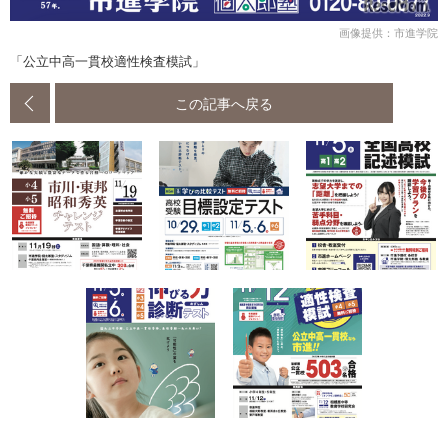
画像提供：市進学院
「公立中高一貫校適性検査模試」
この記事へ戻る