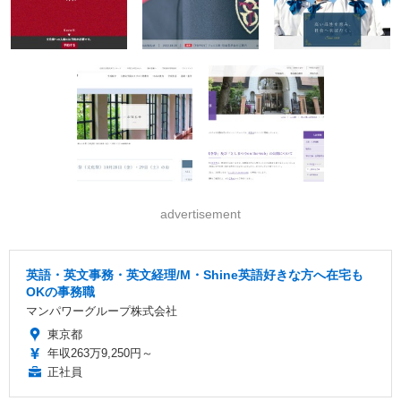
advertisement
英語・英文事務・英文経理/M・Shine英語好きな方へ在宅も
OKの事務職
マンパワーグループ株式会社
東京都
年収263万9,250円～
正社員