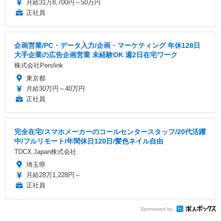
月給31万8,700円～50万円
正社員
企画営業/PC・データ入力/企画・マーケティング 年休128日
大手企業の広告企画営業 未経験OK 週2日在宅ワーク
株式会社Perslink
東京都
月給30万円～40万円
正社員
完全在宅/スマホメーカーのコールセンタースタッフ/20代活躍
中/フルリモート/年間休日120日/髪色ネイル自由
TDCX Japan株式会社
埼玉県
月給28万1,228円～
正社員
Sponsored by