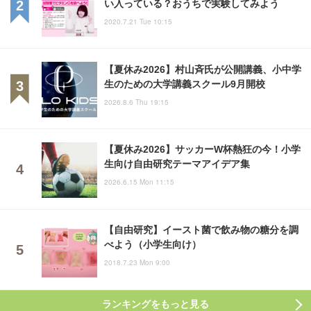
い入っている？おうちで実験してみよう
2020.7.21 Tue 10:15
【夏休み2026】村山斉氏が公開講義、小中学
生のための大学講義スクール9月開校
2026.8.6 Thu 19:15
【夏休み2026】サッカーW杯熱狂の今！小学
生向け自由研究テーマアイデア集
2026.6.15 Mon 11:15
【自由研究】イースト菌で飲み物の糖分を調
べよう（小学生向け）
2018.7.23 Mon 9:00
ランキングをもっと見る