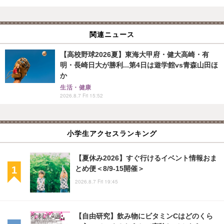
関連ニュース
【高校野球2026夏】東海大甲府・健大高崎・有
明・長崎日大が勝利...第4日は遊学館vs青森山田ほ
か
生活・健康
2026.8.7 Fri 15:52
小学生アクセスランキング
【夏休み2026】すぐ行けるイベント情報おま
とめ便＜8/9-15開催＞
2026.8.7 Fri 19:45
【自由研究】飲み物にビタミンCはどのくら