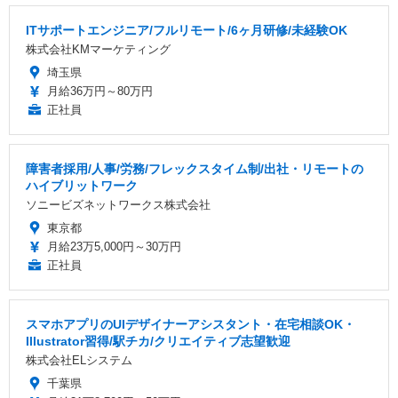
ITサポートエンジニア/フルリモート/6ヶ月研修/未経験OK
株式会社KMマーケティング
埼玉県
月給36万円～80万円
正社員
障害者採用/人事/労務/フレックスタイム制/出社・リモートの
ハイブリットワーク
ソニービズネットワークス株式会社
東京都
月給23万5,000円～30万円
正社員
スマホアプリのUIデザイナーアシスタント・在宅相談OK・
Illustrator習得/駅チカ/クリエイティブ志望歓迎
株式会社ELシステム
千葉県