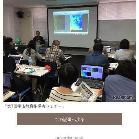
「第7回宇宙教育指導者セミナー」
この記事へ戻る
advertisement