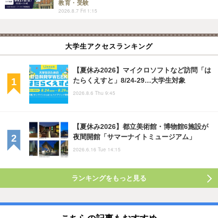
教育・受験
2026.8.7 Fri 1:15
大学生アクセスランキング
【夏休み2026】マイクロソフトなど訪問「は
たらくえすと」8/24-29…大学生対象
2026.8.6 Thu 9:45
【夏休み2026】都立美術館・博物館6施設が
夜間開館「サマーナイトミュージアム」
2026.6.16 Tue 14:15
ランキングをもっと見る