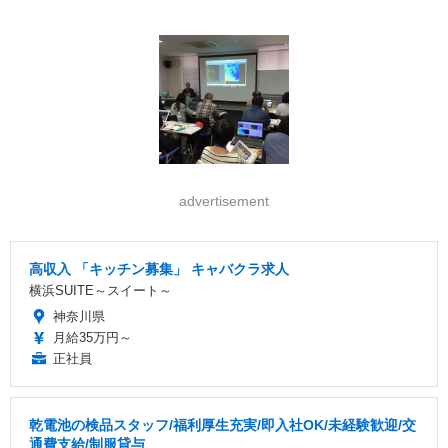
advertisement
高収入 「キッチン募集」 キャバクラ求人
横浜SUITE～スイート～
神奈川県
月給35万円～
正社員
乾電池の検品スタッフ/福利厚生充実/即入社OK/未経験歓迎/交
通費支給/制服貸与