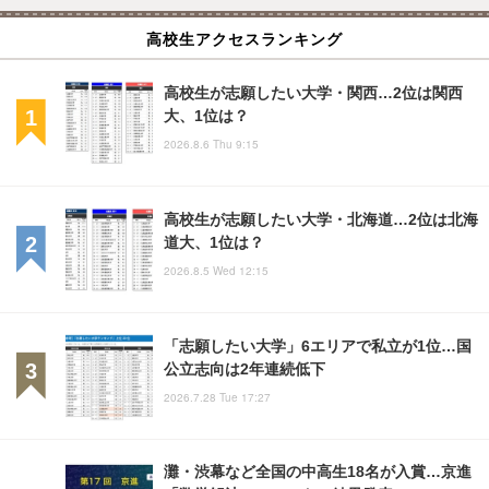
高校生アクセスランキング
高校生が志願したい大学・関西…2位は関西
大、1位は？
2026.8.6 Thu 9:15
高校生が志願したい大学・北海道…2位は北海
道大、1位は？
2026.8.5 Wed 12:15
「志願したい大学」6エリアで私立が1位…国
公立志向は2年連続低下
2026.7.28 Tue 17:27
灘・渋幕など全国の中高生18名が入賞…京進