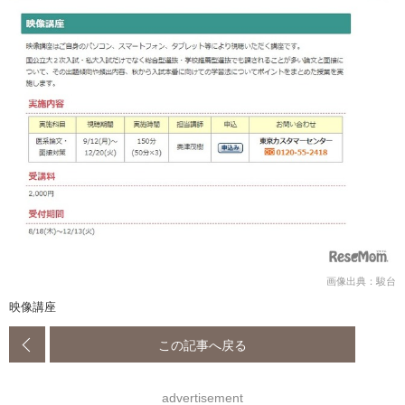
画像出典：駿台
映像講座
この記事へ戻る
advertisement