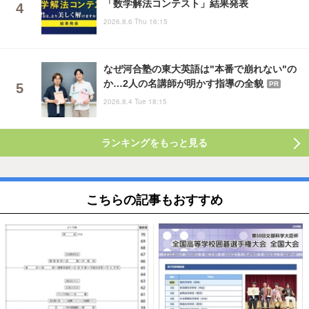
「数学解法コンテスト」結果発表
2026.8.6 Thu 16:15
なぜ河合塾の東大英語は"本番で崩れない"の
か…2人の名講師が明かす指導の全貌
PR
2026.8.4 Tue 18:15
ランキングをもっと見る
こちらの記事もおすすめ