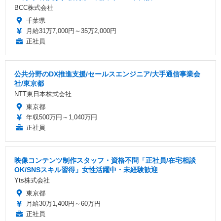
BCC株式会社
千葉県
月給31万7,000円～35万2,000円
正社員
公共分野のDX推進支援/セールスエンジニア/大手通信事業会
社/東京都
NTT東日本株式会社
東京都
年収500万円～1,040万円
正社員
映像コンテンツ制作スタッフ・資格不問「正社員/在宅相談
OK/SNSスキル習得」女性活躍中・未経験歓迎
Yts株式会社
東京都
月給30万1,400円～60万円
正社員