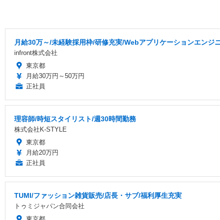
月給30万～/未経験採用枠/研修充実/Webアプリケーションエンジ
infront株式会社
東京都
月給30万円～50万円
正社員
理容師/時短スタイリスト/週30時間勤務
株式会社K-STYLE
東京都
月給20万円
正社員
TUMI/ファッション雑貨販売/店長・サブ/福利厚生充実
トゥミジャパン合同会社
東京都