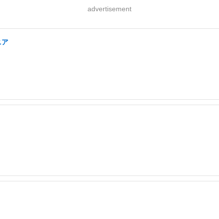
advertisement
ニア