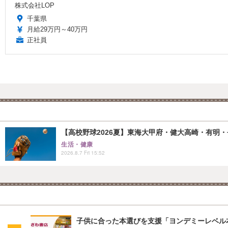
株式会社LOP
千葉県
月給29万円～40万円
正社員
【高校野球2026夏】東海大甲府・健大高崎・有明・長
生活・健康
2026.8.7 Fri 15:52
子供に合った本選びを支援「ヨンデミーレベル