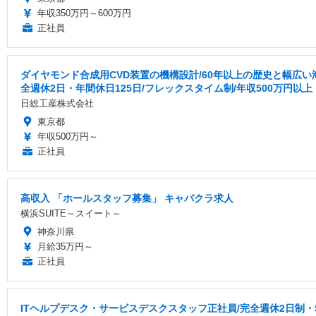
年収350万円～600万円
正社員
ダイヤモンド合成用CVD装置の機構設計/60年以上の歴史と幅広
全週休2日・年間休日125日/フレックスタイム制/年収500万円以上
日総工産株式会社
東京都
年収500万円～
正社員
高収入 「ホールスタッフ募集」 キャバクラ求人
横浜SUITE～スイート～
神奈川県
月給35万円～
正社員
ITヘルプデスク・サービスデスクスタッフ正社員/完全週休2日制