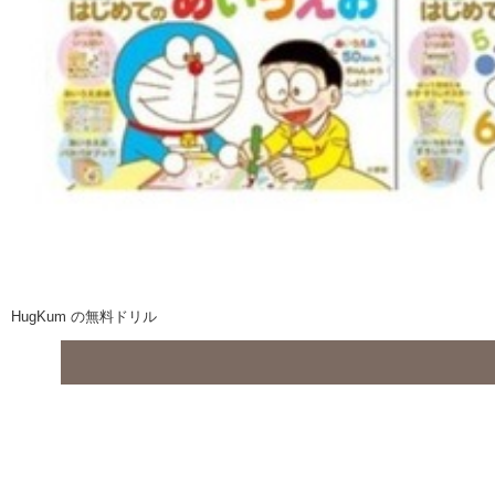
HugKum の無料ドリル