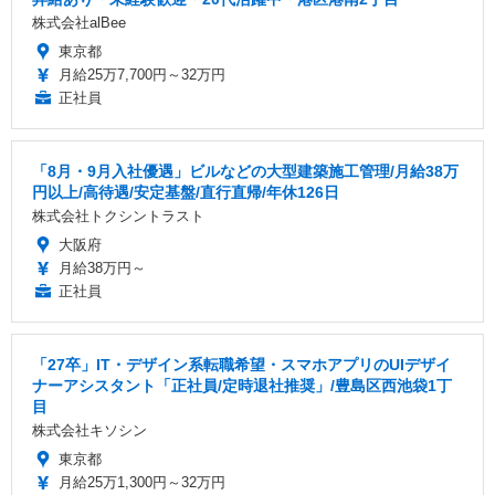
株式会社alBee
東京都
月給25万7,700円～32万円
正社員
「8月・9月入社優遇」ビルなどの大型建築施工管理/月給38万
円以上/高待遇/安定基盤/直行直帰/年休126日
株式会社トクシントラスト
大阪府
月給38万円～
正社員
「27卒」IT・デザイン系転職希望・スマホアプリのUIデザイ
ナーアシスタント「正社員/定時退社推奨」/豊島区西池袋1丁
目
株式会社キソシン
東京都
月給25万1,300円～32万円