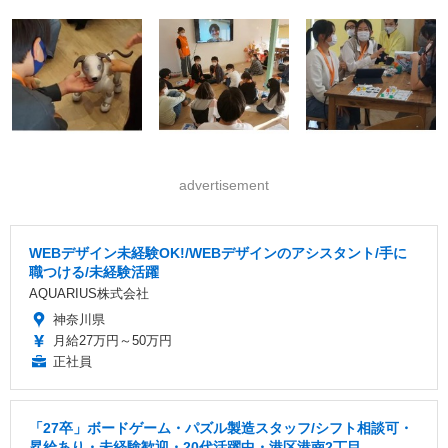
advertisement
WEBデザイン未経験OK!/WEBデザインのアシスタント/手に
職つける/未経験活躍
AQUARIUS株式会社
神奈川県
月給27万円～50万円
正社員
「27卒」ボードゲーム・パズル製造スタッフ/シフト相談可・
昇給あり・未経験歓迎・20代活躍中・港区港南2丁目