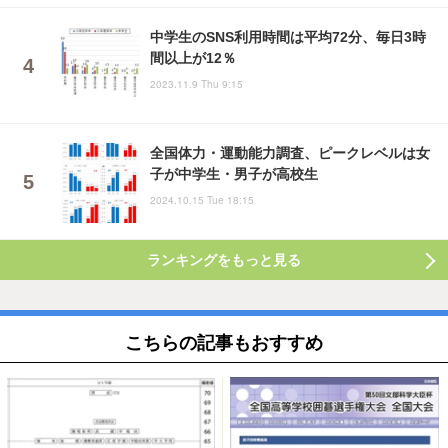
中学生のSNS利用時間は平均72分、毎日3時
間以上が12％
2023.11.9 Thu 9:15
全国体力・運動能力調査、ピークレベルは女
子が中学生・男子が高校生
2024.10.15 Tue 18:15
ランキングをもっと見る
こちらの記事もおすすめ