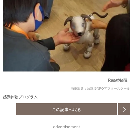
画像出典：放課後NPOアフタースクール
感動体験プログラム
この記事へ戻る
advertisement