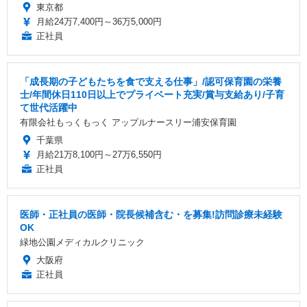
東京都
月給24万7,400円～36万5,000円
正社員
「成長期の子どもたちを食で支える仕事」/認可保育園の栄養
士/年間休日110日以上でプライベート充実/賞与支給あり/子育
て世代活躍中
有限会社もっくもっく アップルナースリー浦安保育園
千葉県
月給21万8,100円～27万6,550円
正社員
医師・正社員の医師・院長候補含む・を募集!訪問診療未経験
OK
緑地公園メディカルクリニック
大阪府
正社員