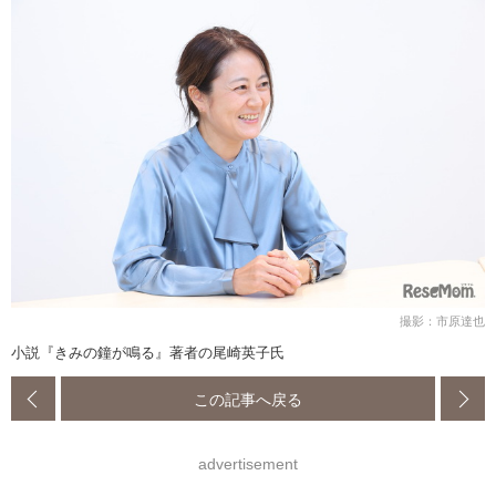
撮影：市原達也
小説『きみの鐘が鳴る』著者の尾崎英子氏
この記事へ戻る
advertisement