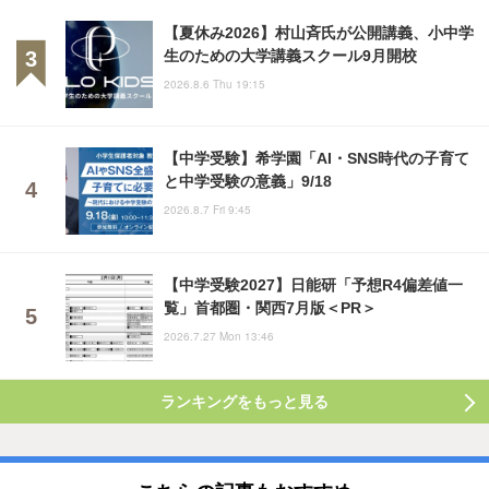
【夏休み2026】村山斉氏が公開講義、小中学
生のための大学講義スクール9月開校
2026.8.6 Thu 19:15
【中学受験】希学園「AI・SNS時代の子育て
と中学受験の意義」9/18
2026.8.7 Fri 9:45
【中学受験2027】日能研「予想R4偏差値一
覧」首都圏・関西7月版＜PR＞
2026.7.27 Mon 13:46
ランキングをもっと見る