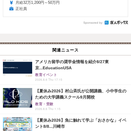
月給32万1,200円～50万円
正社員
Sponsored by
関連ニュース
アメリカ留学の奨学金情報を紹介8/27東
京...EducationUSA
教育イベント
2026.8.6 Thu 17:15
【夏休み2026】村山斉氏が公開講義、小中学生の
ための大学講義スクール9月開校
教育・受験
2026.8.6 Thu 1:15
【夏休み2026】魚に触れて学ぶ「おさかな」イベ
ント8/8...川崎市