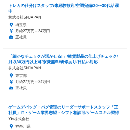
トレカの仕分けスタッフ/未経験歓迎/空調完備/20〜30代活躍
中
株式会社SNJAPAN
埼玉県
月給27万円～34万円
正社員
「細かなチェックが活かせる!」/雑貨製品の仕上げチェック/
月収30万円以上可/寮費無料/研修あり/日払い対応
株式会社SNJAPAN
東京都
月給27万円～34万円
正社員
ゲームデバッグ・バグ管理のリーダーサポートスタッフ「正
社員」IT・ゲーム業界志望・シフト相談可/ゲームスキル習得
Yts株式会社
神奈川県