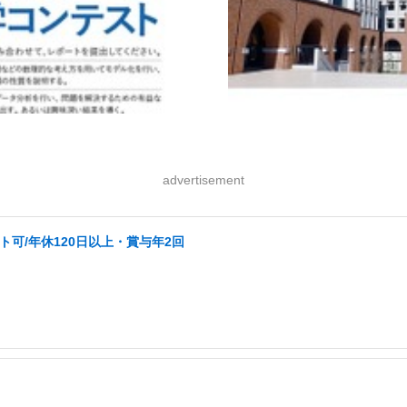
advertisement
可/年休120日以上・賞与年2回