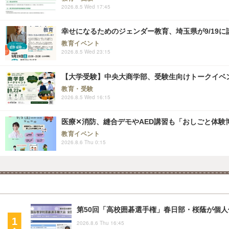
2026.8.5 Wed 17:45
幸せになるためのジェンダー教育、埼玉県が9/19に
教育イベント
2026.8.5 Wed 23:15
【大学受験】中央大商学部、受験生向けトークイベント..
教育・受験
2026.8.5 Wed 16:15
医療✕消防、縫合デモやAED講習も「おしごと体験博
教育イベント
2026.8.6 Thu 0:15
第50回「高校囲碁選手権」春日部・桜蔭が個人
2026.8.6 Thu 16:45