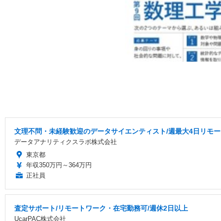
文理不問・未経験歓迎のデータサイエンティスト/週最大4日リモート
データアナリティクスラボ株式会社
東京都
年収350万円～364万円
正社員
査定サポート/リモートワーク・在宅勤務可/週休2日以上
UcarPAC株式会社