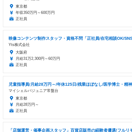
東京都
年収350万円～600万円
正社員
映像コンテンツ制作スタッフ・資格不問「正社員/在宅相談OK/S
Yts株式会社
大阪府
月給31万2,300円～60万円
正社員
児童指導員/月給28万円～/年休125日/残業ほぼなし/医学博士
マイシェルパジュニア常盤台
東京都
月給28万円～
正社員
「店舗運営・催事企画スタッフ」百貨店販売の経験者優遇!フルリ