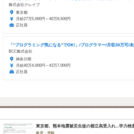
株式会社クレイブ
東京都
月給27万5,000円～40万9,500円
正社員
「“プログラミング気になる”でOK!」/プログラマー/月収30万可/
BCC株式会社
神奈川県
月給40万4,000円～43万7,000円
正社員
東京都、熊本地震被災生徒の都立高受入れ...学力検
教育・受験