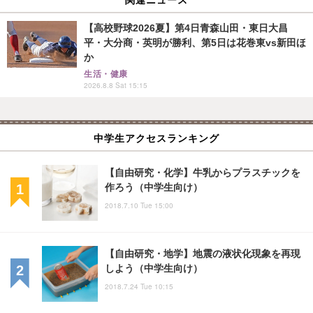
【高校野球2026夏】第4日青森山田・東日大昌
平・大分商・英明が勝利、第5日は花巻東vs新田ほ
か
生活・健康
2026.8.8 Sat 15:15
中学生アクセスランキング
【自由研究・化学】牛乳からプラスチックを
作ろう（中学生向け）
2018.7.10 Tue 15:00
【自由研究・地学】地震の液状化現象を再現
しよう（中学生向け）
2018.7.24 Tue 10:15