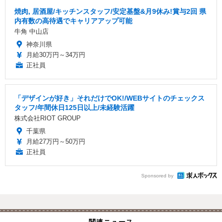
焼肉, 居酒屋/キッチンスタッフ/安定基盤&月9休み!賞与2回 県
内有数の高待遇でキャリアアップ可能
牛角 中山店
神奈川県
月給30万円～34万円
正社員
「デザインが好き」それだけでOK!/WEBサイトのチェックス
タッフ/年間休日125日以上/未経験活躍
株式会社RIOT GROUP
千葉県
月給27万円～50万円
正社員
Sponsored by
関連ニュース