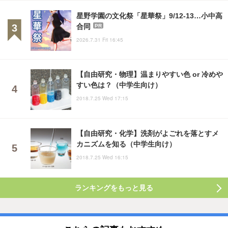
星野学園の文化祭「星華祭」9/12-13…小中高
合同
PR
2026.7.31 Fri 16:45
【自由研究・物理】温まりやすい色 or 冷めや
すい色は？（中学生向け）
2018.7.25 Wed 17:15
【自由研究・化学】洗剤がよごれを落とすメ
カニズムを知る（中学生向け）
2018.7.25 Wed 16:15
ランキングをもっと見る