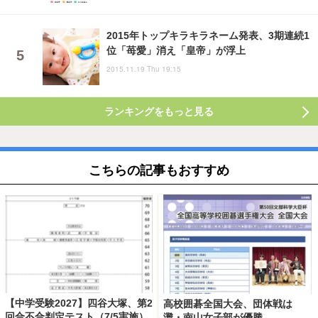
2015年トップキラキラネーム発表、3期連続1
位「苺愛」消え「皇帝」が浮上
2015.11.19 Thu 19:15
ランキングをもっと見る
こちらの記事もおすすめ
【中学受験2027】四谷大塚、第2
高校囲碁全国大会、団体戦は
回合不合判定テスト（7/5実施）
灘・南山女子部が優勝