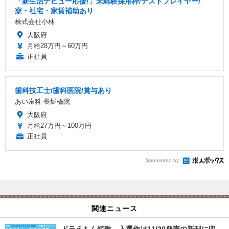
「新生活デビュー応援!」未経験採用枠/テストプレイヤー/
寮・社宅・家賃補助あり
株式会社小林
大阪府
月給28万円～60万円
正社員
歯科技工士/歯科医院/賞与あり
あい歯科 長堀橋院
大阪府
月給27万円～100万円
正社員
Sponsored by
関連ニュース
ドラえもん短歌、入選作は11/20発売の新刊に収