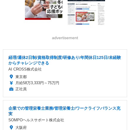
advertisement
経理/週休2日制/資格取得制度/研修あり/年間休日125日/未経験
からチャレンジできる
AI CROSS株式会社
東京都
月給58万3,333円～75万円
正社員
企業での管理栄養士業務/管理栄養士/ワークライフバランス充
実
SOMPOヘルスサポート株式会社
大阪府