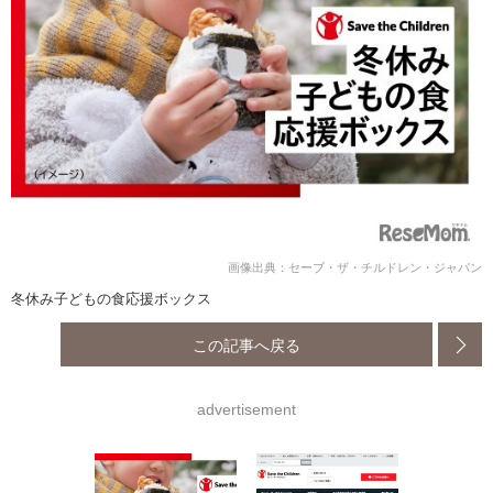
画像出典：セーブ・ザ・チルドレン・ジャパン
冬休み子どもの食応援ボックス
この記事へ戻る
advertisement