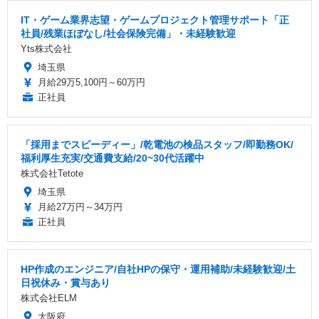
IT・ゲーム業界志望・ゲームプロジェクト管理サポート「正
社員/残業ほぼなし/社会保険完備」・未経験歓迎
Yts株式会社
埼玉県
月給29万5,100円～60万円
正社員
「採用までスピーディー」/乾電池の検品スタッフ/即勤務OK/
福利厚生充実/交通費支給/20~30代活躍中
株式会社Tetote
埼玉県
月給27万円～34万円
正社員
HP作成のエンジニア/自社HPの保守・運用補助/未経験歓迎/土
日祝休み・賞与あり
株式会社ELM
大阪府