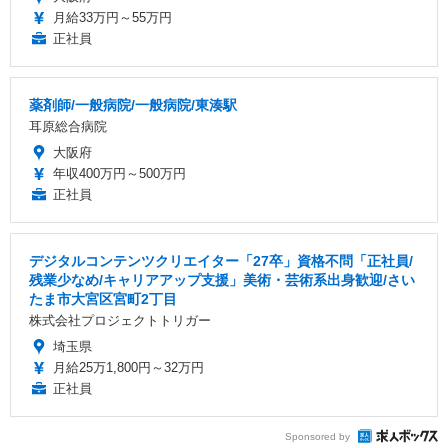
月給33万円～55万円
正社員
薬剤師/一般病院/一般病院/東湊駅
耳原総合病院
大阪府
年収400万円～500万円
正社員
デジタルコンテンツクリエイター「27卒」資格不問「正社員/
残業少なめ/キャリアアップ支援」美術・芸術系出身歓迎/さい
たま市大宮区宮町2丁目
株式会社プロジェクトトリガー
埼玉県
月給25万1,800円～32万円
正社員
Sponsored by