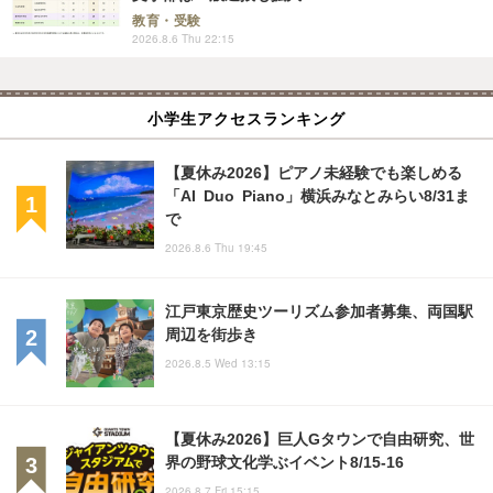
教育・受験
2026.8.6 Thu 22:15
小学生アクセスランキング
【夏休み2026】ピアノ未経験でも楽しめる
「AI Duo Piano」横浜みなとみらい8/31ま
で
2026.8.6 Thu 19:45
江戸東京歴史ツーリズム参加者募集、両国駅
周辺を街歩き
2026.8.5 Wed 13:15
【夏休み2026】巨人Gタウンで自由研究、世
界の野球文化学ぶイベント8/15-16
2026.8.7 Fri 15:15