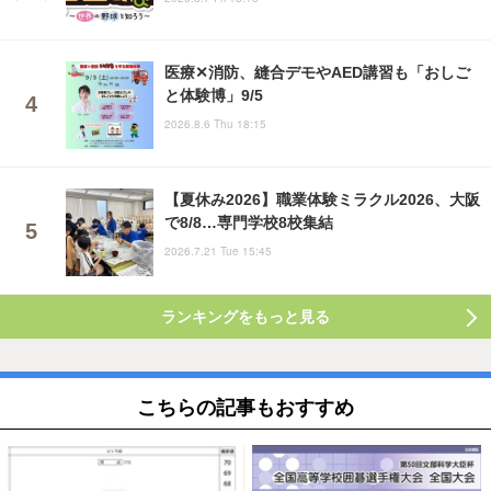
医療✕消防、縫合デモやAED講習も「おしご
と体験博」9/5
2026.8.6 Thu 18:15
【夏休み2026】職業体験ミラクル2026、大阪
で8/8…専門学校8校集結
2026.7.21 Tue 15:45
ランキングをもっと見る
こちらの記事もおすすめ