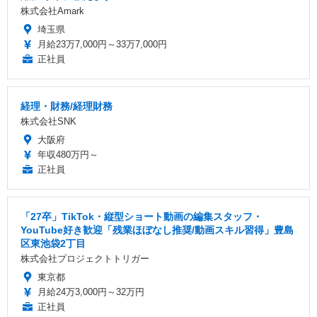
株式会社Amark
埼玉県
月給23万7,000円～33万7,000円
正社員
経理・財務/経理財務
株式会社SNK
大阪府
年収480万円～
正社員
「27卒」TikTok・縦型ショート動画の編集スタッフ・
YouTube好き歓迎「残業ほぼなし推奨/動画スキル習得」豊島
区東池袋2丁目
株式会社プロジェクトトリガー
東京都
月給24万3,000円～32万円
正社員