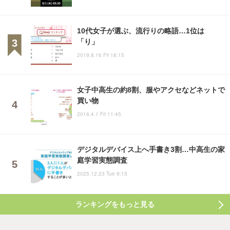
10代女子が選ぶ、流行りの略語…1位は
「り」
2019.8.16 Fri 18:15
女子中高生の約8割、服やアクセなどネットで
買い物
2016.4.1 Fri 11:45
デジタルデバイス上へ手書き3割…中高生の家
庭学習実態調査
2025.12.23 Tue 9:15
ランキングをもっと見る