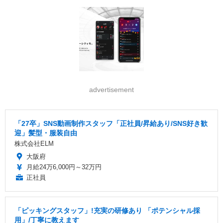
advertisement
「27卒」SNS動画制作スタッフ「正社員/昇給あり/SNS好き歓
迎」髪型・服装自由
株式会社ELM
大阪府
月給24万6,000円～32万円
正社員
「ピッキングスタッフ」!充実の研修あり 「ポテンシャル採
用」/丁寧に教えます