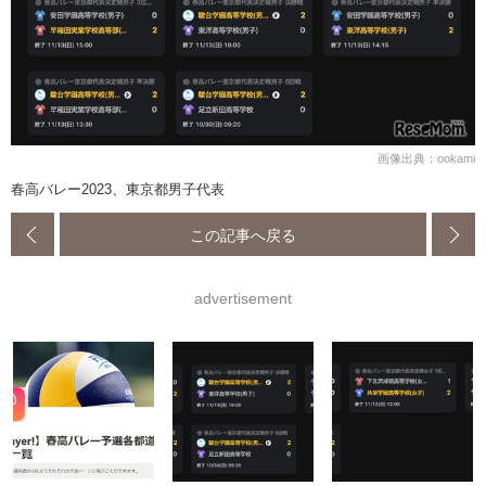
画像出典：ookami
春高バレー2023、東京都男子代表
この記事へ戻る
advertisement