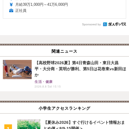
月給39万1,000円～41万6,000円
正社員
Sponsored by
関連ニュース
【高校野球2026夏】第4日青森山田・東日大昌
平・大分商・英明が勝利、第5日は花巻東vs新田ほ
か
生活・健康
2026.8.8 Sat 15:15
小学生アクセスランキング
【夏休み2026】すぐ行けるイベント情報おま
とめ便＜8/9-15開催＞