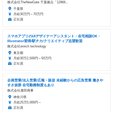
株式会社TheNewGate 千葉拠点「12866」
千葉県
月給30万円～70万円
正社員
スマホアプリのUIデザイナーアシスタント・在宅相談OK・
Illustrator習得/駅チカ/クリエイティブ志望歓迎
株式会社enrich technology
東京都
月給30万2,500円～50万円
正社員
企画営業/法人営業/広報・販促 未経験からの広告営業 働きや
すさ抜群 在宅勤務制度もあり
株式会社廣田商事
神奈川県
月給25万5,000円～
正社員