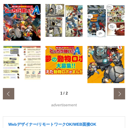
‹
1
/
2
advertisement
Webデザイナー/リモートワークOK/WEB面接OK