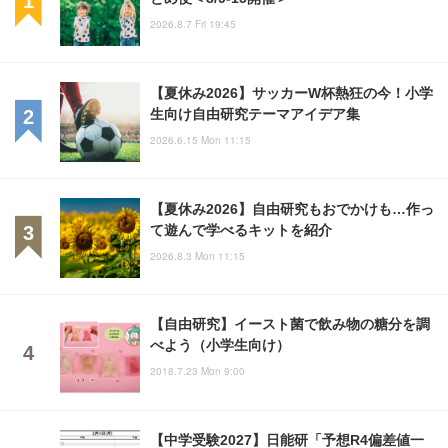
2026.8.7 Fri 19:45
【夏休み2026】サッカーW杯熱狂の今！小学
生向け自由研究テーマアイデア集
2026.6.15 Mon 11:15
【夏休み2026】自由研究もおでかけも…作っ
て遊んで学べるキットを紹介
2026.8.3 Mon 11:15
【自由研究】イースト菌で飲み物の糖分を調
べよう（小学生向け）
2018.7.23 Mon 9:00
【中学受験2027】日能研「予想R4偏差値一