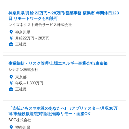
神奈川県/月給 22万円〜28万円/営業事務 横浜市 年間休日123
日 リモートワークも相談可
レイズネクスト総合サービス株式会社
神奈川県
月給22万円～28万円
正社員
事業統括・リスク管理/上場エネルギー事業会社/東京都
シナネン株式会社
東京都
年収～1,300万円
正社員
「支払いもスマホ派のあなたへ!」/アプリテスター/月収30万
可/未経験歓迎/定時退社推奨/リモート面接OK
BCC株式会社
神奈川県