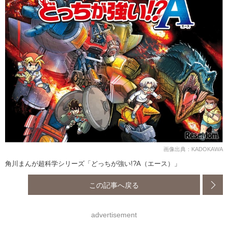
画像出典：KADOKAWA
角川まんが超科学シリーズ「どっちが強い!?A（エース）」
この記事へ戻る
advertisement