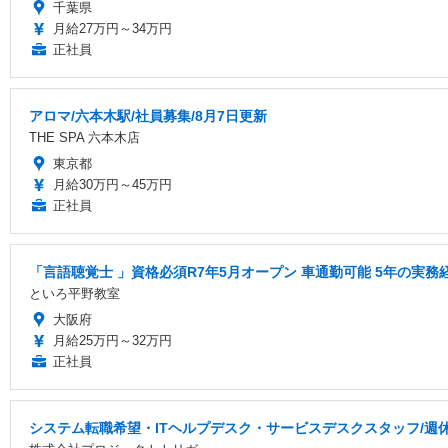
千葉県
月給27万円～34万円
正社員
アロマ/六本木駅/社員募集/8月7日更新
THE SPA 六本木店
東京都
月給30万円～45万円
正社員
「言語聴覚士 」資格必須R7年5月オープン 車通勤可能 5年の実
といろ平野教室
大阪府
月給25万円～32万円
正社員
システム転職希望・ITヘルプデスク・サービスデスクスタッフ/週