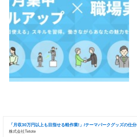
「月収30万円以上も目指せる軽作業!」/テーマパークグッズの仕分け
株式会社Tetote