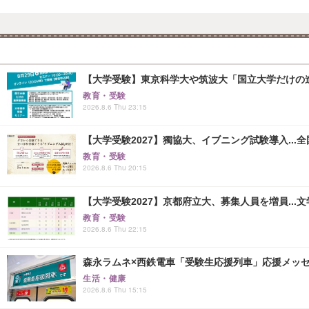
【大学受験】東京科学大や筑波大「国立大学だけの進
教育・受験
2026.8.6 Thu 23:15
【大学受験2027】獨協大、イブニング試験導入...
教育・受験
2026.8.6 Thu 20:15
【大学受験2027】京都府立大、募集人員を増員...
教育・受験
2026.8.6 Thu 22:15
森永ラムネ×西鉄電車「受験生応援列車」応援メッセー
生活・健康
2026.8.6 Thu 15:15