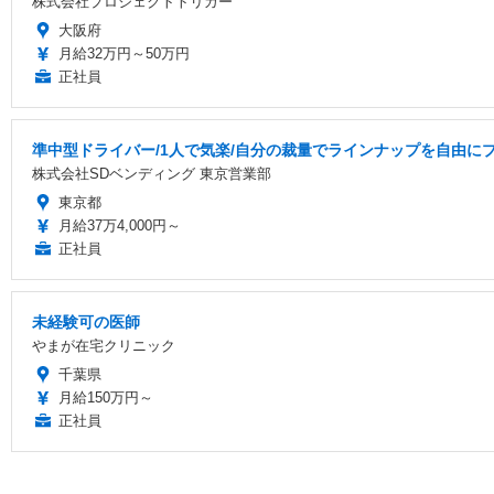
株式会社プロジェクトトリガー
大阪府
月給32万円～50万円
正社員
準中型ドライバー/1人で気楽/自分の裁量でラインナップを自由に
株式会社SDベンディング 東京営業部
東京都
月給37万4,000円～
正社員
未経験可の医師
やまが在宅クリニック
千葉県
月給150万円～
正社員