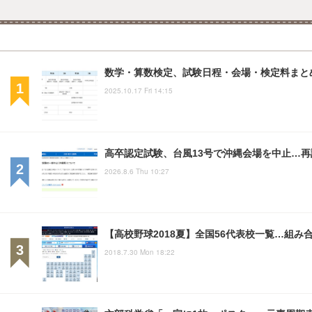
数学・算数検定、試験日程・会場・検定料まと
2025.10.17 Fri 14:15
高卒認定試験、台風13号で沖縄会場を中止…再試験
2026.8.6 Thu 10:27
【高校野球2018夏】全国56代表校一覧…組み合
2018.7.30 Mon 18:22