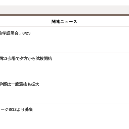
関連ニュース
学説明会」8/29
全国13会場で夕方から試験開始
文学部は一般選抜も拡大
ジ8/12より募集