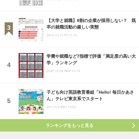
【大学と就職】8割の企業が採用しない？ 既
卒の就職活動の厳しい実態
2014.10.17 Fri 11:15
学費や就職など7指標で評価「満足度の高い大
学」ランキング
2025.10.29 Wed 10:15
子ども向け英語教育番組「Hello! 毎日かあさ
ん」テレビ東京系でスタート
2011.4.4 Mon 15:30
ランキングをもっと見る