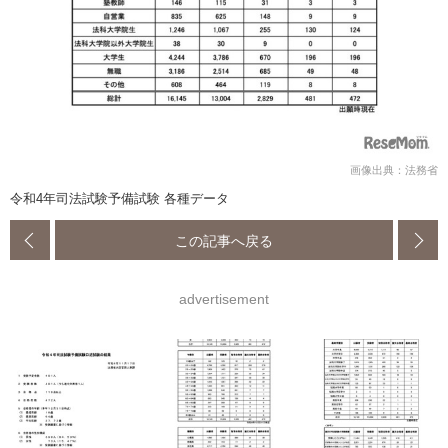
画像出典：法務省
令和4年司法試験予備試験 各種データ
この記事へ戻る
advertisement