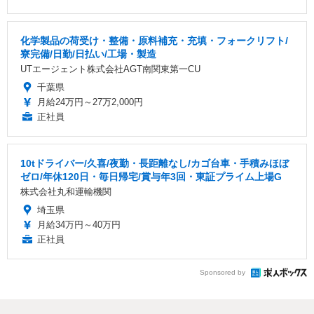
化学製品の荷受け・整備・原料補充・充填・フォークリフト/
寮完備/日勤/日払い/工場・製造
UTエージェント株式会社AGT南関東第一CU
千葉県
月給24万円～27万2,000円
正社員
10tドライバー/久喜/夜勤・長距離なし/カゴ台車・手積みほぼ
ゼロ/年休120日・毎日帰宅/賞与年3回・東証プライム上場G
株式会社丸和運輸機関
埼玉県
月給34万円～40万円
正社員
Sponsored by