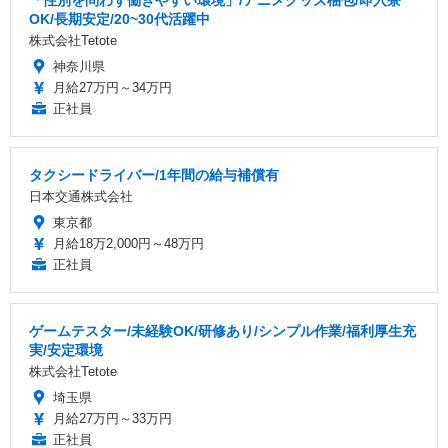
OK/長期安定/20~30代活躍中
株式会社Tetote
神奈川県
月給27万円～34万円
正社員
タクシードライバー/1年間の給与補償有
日本交通株式会社
東京都
月給18万2,000円～48万円
正社員
ゲームテスター/未経験OK/研修あり/シンプル作業/福利厚生充
実/安定環境
株式会社Tetote
埼玉県
月給27万円～33万円
正社員