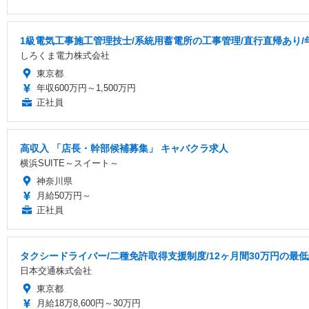
1級電気工事施工管理技士/系統用蓄電所の工事管理/直行直帰あり/年
しろくま電力株式会社
東京都
年収600万円～1,500万円
正社員
高収入 「店長・幹部候補募集」 キャバクラ求人
横浜SUITE～スイート～
神奈川県
月給50万円～
正社員
タクシードライバー/二種免許取得支援制度/12ヶ月間30万円の最
日本交通株式会社
東京都
月給18万8,600円～30万円