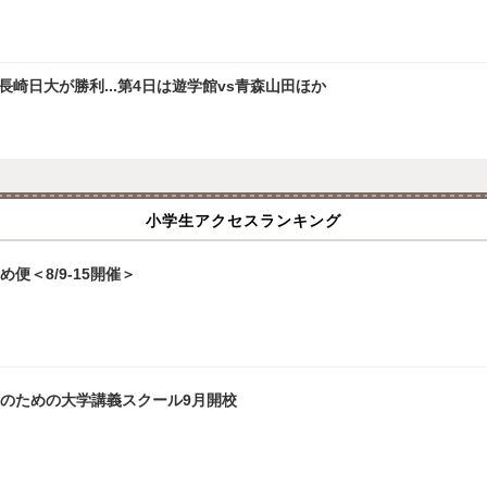
崎日大が勝利...第4日は遊学館vs青森山田ほか
小学生アクセスランキング
便＜8/9-15開催＞
生のための大学講義スクール9月開校