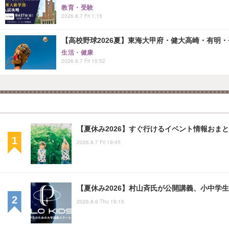
教育・受験
2026.8.7 Fri 1:15
【高校野球2026夏】東海大甲府・健大高崎・有明・長
生活・健康
2026.8.7 Fri 15:52
【夏休み2026】すぐ行けるイベント情報おまとめ
2026.8.7 Fri 19:45
【夏休み2026】村山斉氏が公開講義、小中学
2026.8.6 Thu 19:15