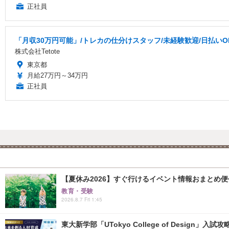
正社員
「月収30万円可能」/トレカの仕分けスタッフ/未経験歓迎/日払いOK
株式会社Tetote
東京都
月給27万円～34万円
正社員
【夏休み2026】すぐ行けるイベント情報おまとめ便<8
教育・受験
2026.8.7 Fri 1:45
東大新学部「UTokyo College of Design」入試