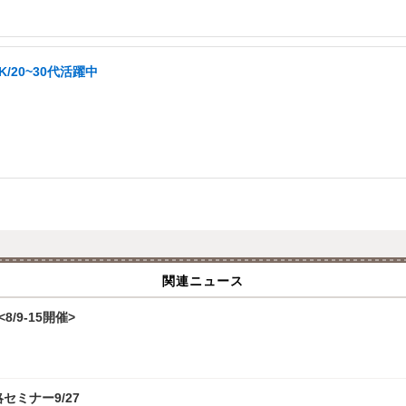
/20~30代活躍中
関連ニュース
/9-15開催>
攻略セミナー9/27