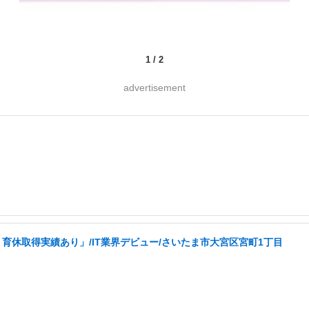
1
/
2
advertisement
育休取得実績あり」/IT業界デビュー/さいたま市大宮区宮町1丁目