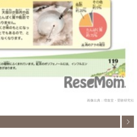
画像出典：増進堂・受験研究社