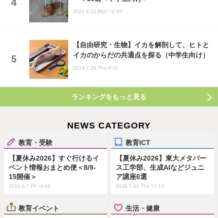
2022.8.22 Mon 12:45
【自由研究・生物】イカを解剖して、ヒトと
イカのからだの共通点を探る（中学生向け）
2018.7.26 Thu 9:15
ランキングをもっと見る
NEWS CATEGORY
教育・受験
教育ICT
【夏休み2026】すぐ行けるイ
【夏休み2026】東大メタバー
ベント情報おまとめ便＜8/9-
ス工学部、生成AIなどジュニ
15開催＞
ア講座6選
2026.8.7 Fri 19:45
2026.7.30 Thu 11:15
教育イベント
生活・健康