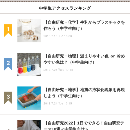
中学生アクセスランキング
【自由研究・化学】牛乳からプラスチックを
作ろう（中学生向け）
2018.7.10 Tue 15:00
【自由研究・物理】温まりやすい色 or 冷め
やすい色は？（中学生向け）
2018.7.25 Wed 17:15
【自由研究・地学】地震の液状化現象を再現
しよう（中学生向け）
2018.7.24 Tue 10:15
【自由研究2022】1日でできる！自由研究テ
ーマ10選＜中学生向け＞