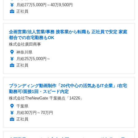
月給27万5,000円～40万9,500円
正社員
企画営業/法人営業/事務 接客業から転職も 正社員で安定 家庭
都合での在宅勤務もOK
株式会社廣田商事
神奈川県
月給25万5,000円～
正社員
ブランディング動画制作「20代中心の活気あるIT企業」/在宅
勤務可/面接1回・スピード内定
株式会社TheNewGate 千葉拠点「14226」
千葉県
月給30万円～70万円
正社員