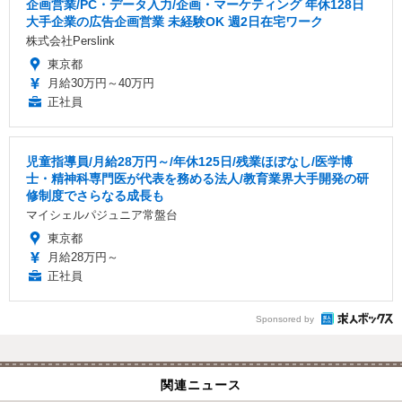
企画営業/PC・データ入力/企画・マーケティング 年休128日
大手企業の広告企画営業 未経験OK 週2日在宅ワーク
株式会社Perslink
東京都
月給30万円～40万円
正社員
児童指導員/月給28万円～/年休125日/残業ほぼなし/医学博
士・精神科専門医が代表を務める法人/教育業界大手開発の研
修制度でさらなる成長も
マイシェルパジュニア常盤台
東京都
月給28万円～
正社員
Sponsored by
関連ニュース