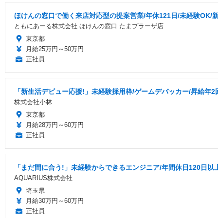
ほけんの窓口で働く来店対応型の提案営業/年休121日/未経験OK/
ともにあーる株式会社 ほけんの窓口 たまプラーザ店
東京都
月給25万円～50万円
正社員
「新生活デビュー応援!」未経験採用枠/ゲームデバッカー/昇給年2
株式会社小林
東京都
月給28万円～60万円
正社員
「まだ間に合う!」未経験からできるエンジニア/年間休日120日以
AQUARIUS株式会社
埼玉県
月給30万円～60万円
正社員