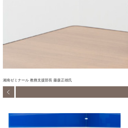
湘南ゼミナール 教務支援部長 藤森正雄氏