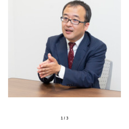
1
/
3