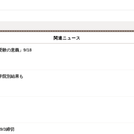
関連ニュース
験の意義」9/18
大学院別結果も
9/3締切