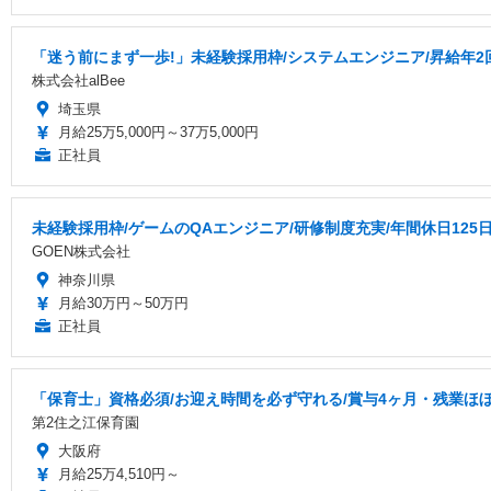
「迷う前にまず一歩!」未経験採用枠/システムエンジニア/昇給年2
株式会社alBee
埼玉県
月給25万5,000円～37万5,000円
正社員
未経験採用枠/ゲームのQAエンジニア/研修制度充実/年間休日125
GOEN株式会社
神奈川県
月給30万円～50万円
正社員
「保育士」資格必須/お迎え時間を必ず守れる/賞与4ヶ月・残業ほ
第2住之江保育園
大阪府
月給25万4,510円～