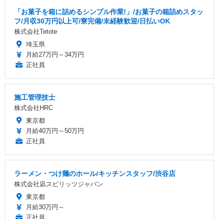
「お菓子を箱に詰めるシンプル作業!」/お菓子の箱詰めスタッ
フ/月収30万円以上可/寮完備/未経験歓迎/日払いOK
株式会社Tetote
埼玉県
月給27万円～34万円
正社員
施工管理技士
株式会社HRC
東京都
月給40万円～50万円
正社員
ラーメン・つけ麺のホール/キッチンスタッフ/渋谷店
株式会社凪スピリッツジャパン
東京都
月給30万円～
正社員