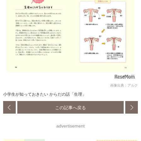
画像出典：アルク
小学生が知っておきたい からだの話「生理」
この記事へ戻る
advertisement