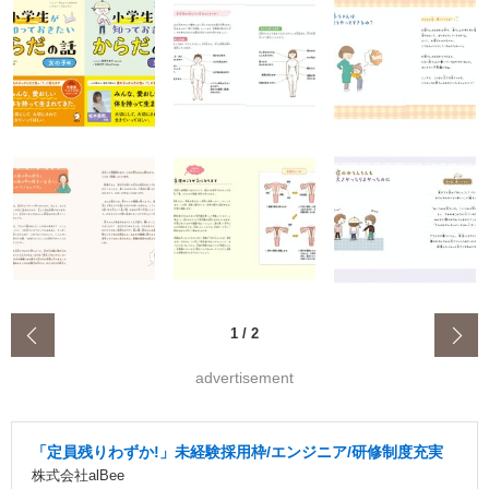
‹
1
/
2
advertisement
「定員残りわずか!」未経験採用枠/エンジニア/研修制度充実
株式会社alBee