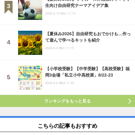
生向け自由研究テーマアイデア集
2026.6.15 Mon 11:15
【夏休み2026】自由研究もおでかけも…作っ
て遊んで学べるキットを紹介
2026.8.3 Mon 11:15
【小学校受験】【中学受験】【高校受験】福
岡3会場「私立小中高校展」8/22-23
2026.8.5 Wed 17:45
ランキングをもっと見る
こちらの記事もおすすめ