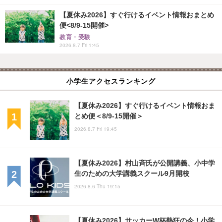
【夏休み2026】すぐ行けるイベント情報おまとめ
便<8/9-15開催>
教育・受験
2026.8.7 Fri 1:45
小学生アクセスランキング
【夏休み2026】すぐ行けるイベント情報おま
とめ便＜8/9-15開催＞
2026.8.7 Fri 19:45
【夏休み2026】村山斉氏が公開講義、小中学
生のための大学講義スクール9月開校
2026.8.6 Thu 19:15
【夏休み2026】サッカーW杯熱狂の今！小学