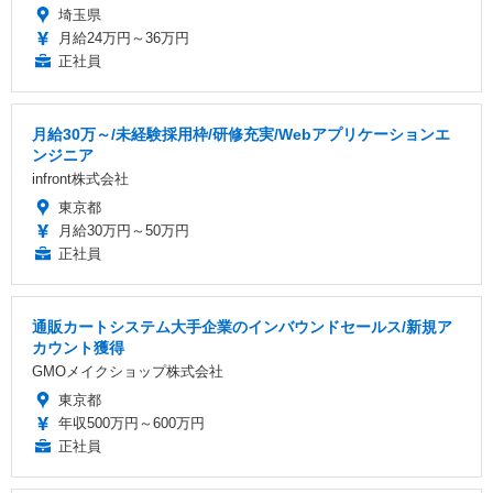
埼玉県
月給24万円～36万円
正社員
月給30万～/未経験採用枠/研修充実/Webアプリケーションエ
ンジニア
infront株式会社
東京都
月給30万円～50万円
正社員
通販カートシステム大手企業のインバウンドセールス/新規ア
カウント獲得
GMOメイクショップ株式会社
東京都
年収500万円～600万円
正社員