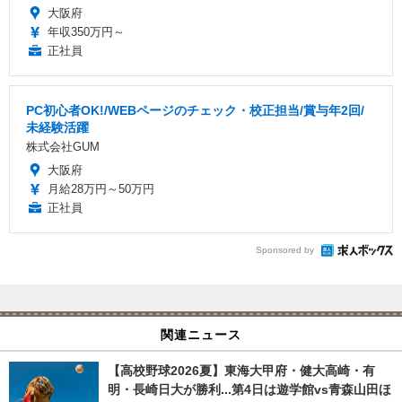
大阪府
年収350万円～
正社員
PC初心者OK!/WEBページのチェック・校正担当/賞与年2回/
未経験活躍
株式会社GUM
大阪府
月給28万円～50万円
正社員
Sponsored by
関連ニュース
【高校野球2026夏】東海大甲府・健大高崎・有
明・長崎日大が勝利...第4日は遊学館vs青森山田ほ