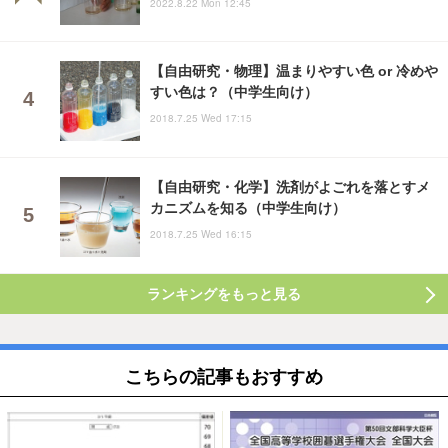
2022.8.22 Mon 12:45
【自由研究・物理】温まりやすい色 or 冷めや
すい色は？（中学生向け）
2018.7.25 Wed 17:15
【自由研究・化学】洗剤がよごれを落とすメ
カニズムを知る（中学生向け）
2018.7.25 Wed 16:15
ランキングをもっと見る
こちらの記事もおすすめ