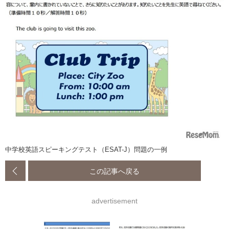
中学校英語スピーキングテスト（ESAT-J）問題の一例
この記事へ戻る
advertisement