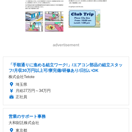
advertisement
「手順通りに進める組立ワーク!」/エアコン部品の組立スタッ
フ/月収30万円以上可/寮完備/研修あり/日払いOK
株式会社Tetote
埼玉県
月給27万円～34万円
正社員
営業のサポート事務
大和財託株式会社
東京都