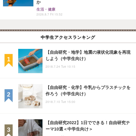
か
生活・健康
2026.8.7 Fri 15:52
中学生アクセスランキング
【自由研究・地学】地震の液状化現象を再現
しよう（中学生向け）
2018.7.24 Tue 10:15
【自由研究・化学】牛乳からプラスチックを
作ろう（中学生向け）
2018.7.10 Tue 15:00
【自由研究2022】1日でできる！自由研究テ
ーマ10選＜中学生向け＞