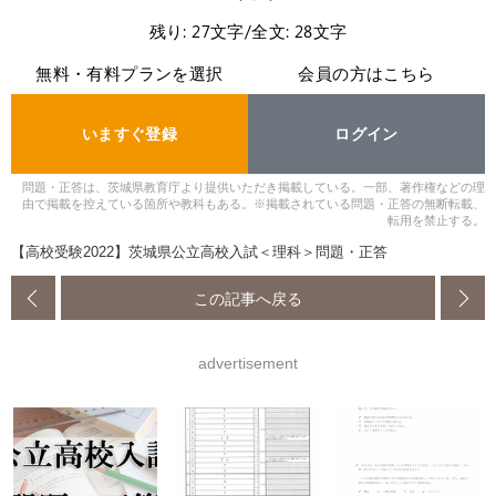
残り: 27文字/全文: 28文字
無料・有料プランを選択
会員の方はこちら
いますぐ登録
ログイン
問題・正答は、茨城県教育庁より提供いただき掲載している。一部、著作権などの理
由で掲載を控えている箇所や教科もある。※掲載されている問題・正答の無断転載、
転用を禁止する。
【高校受験2022】茨城県公立高校入試＜理科＞問題・正答
この記事へ戻る
advertisement