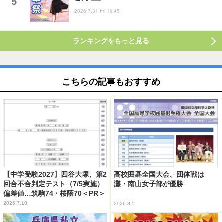
2026.7.31 Fri 16:45
ランキングをもっと見る
こちらの記事もおすすめ
【中学受験2027】四谷大塚、第2
高校囲碁全国大会、団体戦は
回合不合判定テスト（7/5実施）
灘・南山女子部が優勝
偏差値…筑駒74・桜蔭70＜PR＞
2026.7.10
2026.8.5