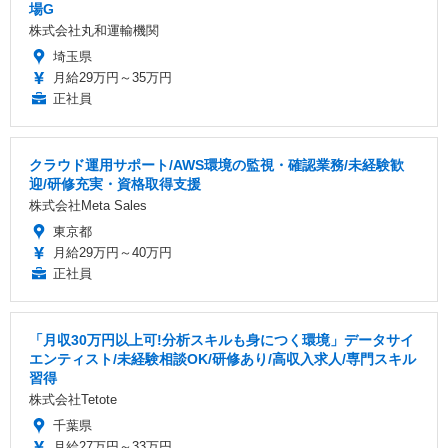
場G
株式会社丸和運輸機関
埼玉県
月給29万円～35万円
正社員
クラウド運用サポート/AWS環境の監視・確認業務/未経験歓
迎/研修充実・資格取得支援
株式会社Meta Sales
東京都
月給29万円～40万円
正社員
「月収30万円以上可!分析スキルも身につく環境」データサイ
エンティスト/未経験相談OK/研修あり/高収入求人/専門スキル
習得
株式会社Tetote
千葉県
月給27万円～33万円