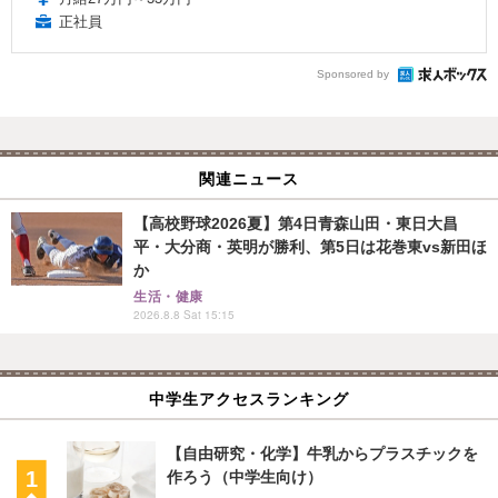
正社員
Sponsored by
関連ニュース
【高校野球2026夏】第4日青森山田・東日大昌
平・大分商・英明が勝利、第5日は花巻東vs新田ほ
か
生活・健康
2026.8.8 Sat 15:15
中学生アクセスランキング
【自由研究・化学】牛乳からプラスチックを
作ろう（中学生向け）