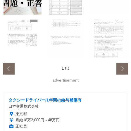
‹
1
/
3
advertisement
タクシードライバー/1年間の給与補償有
日本交通株式会社
東京都
月給18万2,000円～48万円
正社員