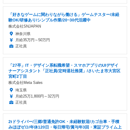
「好きなゲームに関わりながら働ける」ゲームテスター/未経
験OK/研修あり/シンプル作業/20~30代活躍中
株式会社SNJAPAN
神奈川県
月給35万円～50万円
正社員
「27卒」IT・デザイン系転職希望・スマホアプリのUIデザイ
ナーアシスタント「正社員/定時退社推奨」/さいたま市大宮区
宮町2丁目
株式会社Meta Sales
埼玉県
月給25万1,800円～32万円
正社員
2tドライバー/三郷/普通免許OK・未経験歓迎/カゴ台車・手積
みほぼゼロ/年休120日・毎日帰宅/賞与年3回・東証プライム上