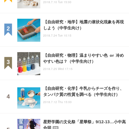
2018.7.10 Tue 15:00
【自由研究・地学】地震の液状化現象を再現
しよう（中学生向け）
2018.7.24 Tue 10:15
【自由研究・物理】温まりやすい色 or 冷め
やすい色は？（中学生向け）
2018.7.25 Wed 17:15
【自由研究・化学】牛乳からチーズを作り、
タンパク質の性質を調べる（中学生向け）
2018.7.12 Thu 15:00
星野学園の文化祭「星華祭」9/12-13…小中高
合同
PR