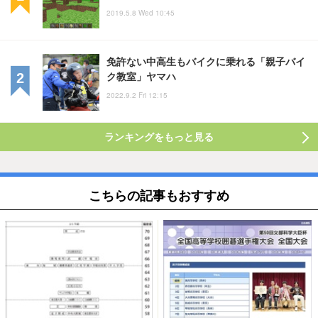
2019.5.8 Wed 10:45
免許ない中高生もバイクに乗れる「親子バイ
ク教室」ヤマハ
2022.9.2 Fri 12:15
ランキングをもっと見る
こちらの記事もおすすめ