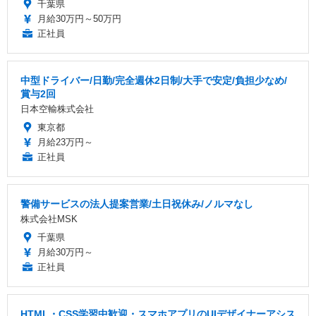
千葉県
月給30万円～50万円
正社員
中型ドライバー/日勤/完全週休2日制/大手で安定/負担少なめ/
賞与2回
日本空輸株式会社
東京都
月給23万円～
正社員
警備サービスの法人提案営業/土日祝休み/ノルマなし
株式会社MSK
千葉県
月給30万円～
正社員
HTML・CSS学習中歓迎・スマホアプリのUIデザイナーアシス