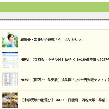
編集長・加藤紀子連載「今、会いたい人」
NEW!!【首都圏・中学受験】SAPIX 上位校偏差値＜2027
NEW!!【関西・中学受験】浜学園「小6合否判定テスト」
【中学受験の塾選び】SAPIX・日能研・四谷大塚・早稲