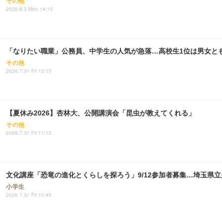
その他
2026.8.3 Mon 14:15
「なりたい職業」公務員、中学生の人気が急落…高校生1位は男女と
その他
2026.7.31 Fri 13:15
【夏休み2026】杏林大、公開講演会「昆虫が教えてくれる」
その他
2026.7.31 Fri 11:15
文化講座「恐竜の進化とくらしを探ろう」9/12参加者募集…埼玉県
小学生
2026.7.31 Fri 10:45