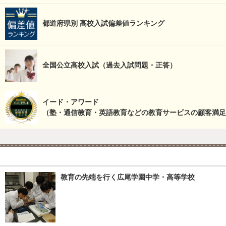
都道府県別 高校入試偏差値ランキング
全国公立高校入試（過去入試問題・正答）
イード・アワード
（塾・通信教育・英語教育などの教育サービスの顧客満足
教育の先端を行く広尾学園中学・高等学校