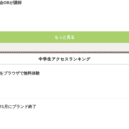
K会OBが講師
もっと見る
中学生アクセスランキング
ンをブラウザで無料体験
18年1月にブランド終了