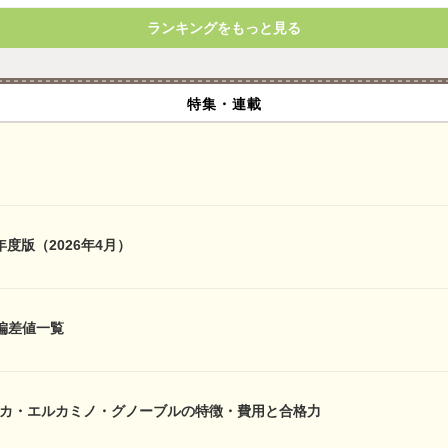
ランキングをもっと見る
特集・連載
年度版（2026年4月）
偏差値一覧
アカ・エルカミノ・グノーブルの特徴・費用と合格力