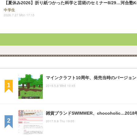
【夏休み2026】折り紙つかった科学と芸術のセミナー8/29…河合塾
中学生
2026.7.27 Mon 17:15
マインクラフト10周年、発売当時のバージョ
2019.5.8 Wed 10:45
雑貨ブランドSWIMMER、chocoholic…20
2017.6.8 Thu 19:05