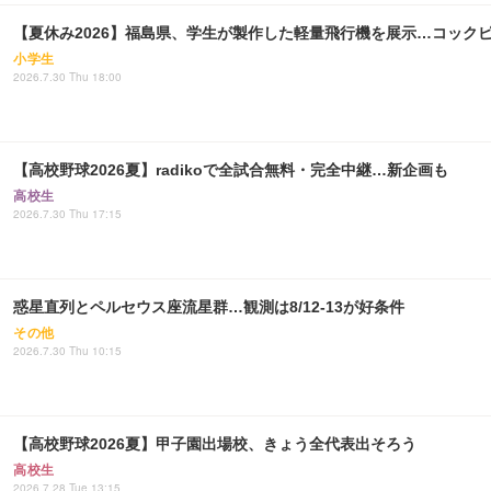
【夏休み2026】福島県、学生が製作した軽量飛行機を展示…コック
小学生
2026.7.30 Thu 18:00
【高校野球2026夏】radikoで全試合無料・完全中継…新企画も
高校生
2026.7.30 Thu 17:15
惑星直列とペルセウス座流星群…観測は8/12-13が好条件
その他
2026.7.30 Thu 10:15
【高校野球2026夏】甲子園出場校、きょう全代表出そろう
高校生
2026.7.28 Tue 13:15