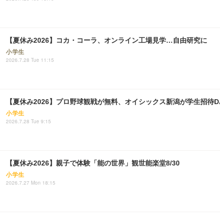
【夏休み2026】コカ・コーラ、オンライン工場見学…自由研究に
小学生
2026.7.28 Tue 11:15
【夏休み2026】プロ野球観戦が無料、オイシックス新潟が学生招待DAY…
小学生
2026.7.28 Tue 9:15
【夏休み2026】親子で体験「能の世界」観世能楽堂8/30
小学生
2026.7.27 Mon 18:15