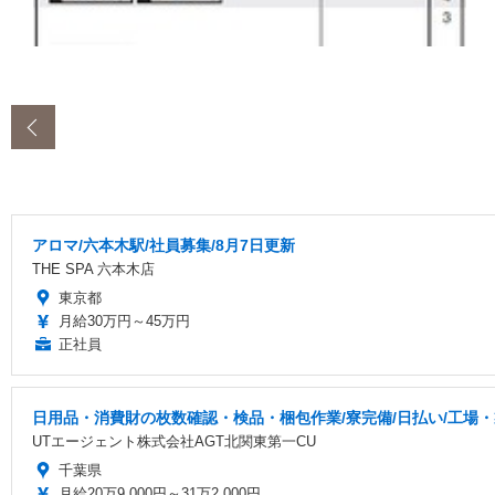
‹
アロマ/六本木駅/社員募集/8月7日更新
THE SPA 六本木店
東京都
月給30万円～45万円
正社員
日用品・消費財の枚数確認・検品・梱包作業/寮完備/日払い/工場
UTエージェント株式会社AGT北関東第一CU
千葉県
月給20万9,000円～31万2,000円