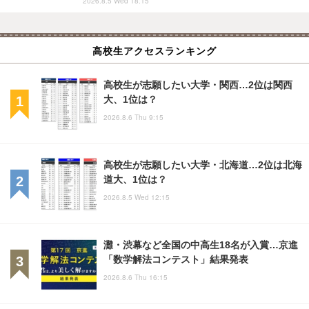
2026.8.5 Wed 18:15
高校生アクセスランキング
高校生が志願したい大学・関西…2位は関西
大、1位は？
2026.8.6 Thu 9:15
高校生が志願したい大学・北海道…2位は北海
道大、1位は？
2026.8.5 Wed 12:15
灘・渋幕など全国の中高生18名が入賞…京進
「数学解法コンテスト」結果発表
2026.8.6 Thu 16:15