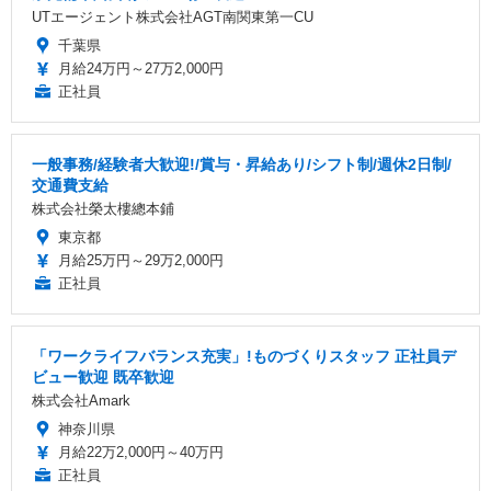
UTエージェント株式会社AGT南関東第一CU
千葉県
月給24万円～27万2,000円
正社員
一般事務/経験者大歓迎!/賞与・昇給あり/シフト制/週休2日制/
交通費支給
株式会社榮太樓總本鋪
東京都
月給25万円～29万2,000円
正社員
「ワークライフバランス充実」!ものづくりスタッフ 正社員デ
ビュー歓迎 既卒歓迎
株式会社Amark
神奈川県
月給22万2,000円～40万円
正社員