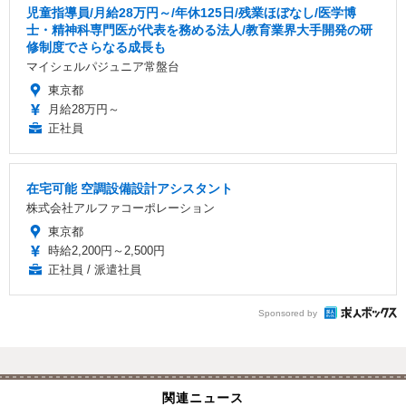
児童指導員/月給28万円～/年休125日/残業ほぼなし/医学博
士・精神科専門医が代表を務める法人/教育業界大手開発の研
修制度でさらなる成長も
マイシェルパジュニア常盤台
東京都
月給28万円～
正社員
在宅可能 空調設備設計アシスタント
株式会社アルファコーポレーション
東京都
時給2,200円～2,500円
正社員 / 派遣社員
Sponsored by
関連ニュース