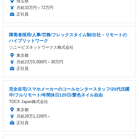
埼玉県
月給33万円～72万円
正社員
障害者採用/人事/労務/フレックスタイム制/出社・リモートの
ハイブリットワーク
ソニービズネットワークス株式会社
東京都
月給23万5,000円～30万円
正社員
完全在宅/スマホメーカーのコールセンタースタッフ/20代活躍
中/フルリモート/年間休日120日/髪色ネイル自由
TDCX Japan株式会社
東京都
月給28万1,228円～
正社員