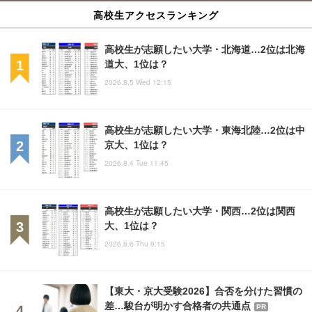
高校生アクセスランキング
高校生が志願したい大学・北海道…2位は北海
道大、1位は？
2026.8.5 Wed 12:15
高校生が志願したい大学・東海北陸…2位は中
京大、1位は？
2026.8.4 Tue 11:45
高校生が志願したい大学・関西…2位は関西
大、1位は？
2026.8.6 Thu 9:15
【東大・京大受験2026】合否を分けた習慣の
差…駿台が明かす合格者の共通点
PR