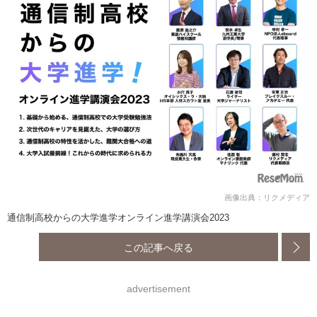
画像出典：リクメディア
通信制高校からの大学進学オンライン進学講演会2023
この記事へ戻る
advertisement