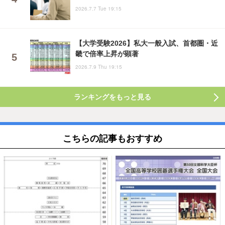
2026.7.7 Tue 19:15
【大学受験2026】私大一般入試、首都圏・近
畿で倍率上昇が顕著
2026.7.9 Thu 19:15
ランキングをもっと見る
こちらの記事もおすすめ