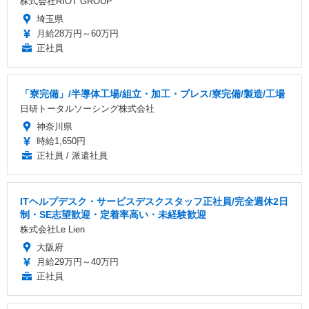
株式会社RIOT GROUP
埼玉県
月給28万円～60万円
正社員
「寮完備」/半導体工場/組立・加工・プレス/寮完備/製造/工場
日研トータルソーシング株式会社
神奈川県
時給1,650円
正社員 / 派遣社員
ITヘルプデスク・サービスデスクスタッフ正社員/完全週休2日
制・SE志望歓迎・定着率高い・未経験歓迎
株式会社Le Lien
大阪府
月給29万円～40万円
正社員