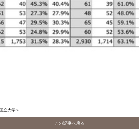
国立大学＞
この記事へ戻る