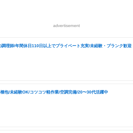
advertisement
調理師/年間休日110日以上でプライベート充実/未経験・ブランク歓迎
/未経験OK/コツコツ軽作業/空調完備/20〜30代活躍中