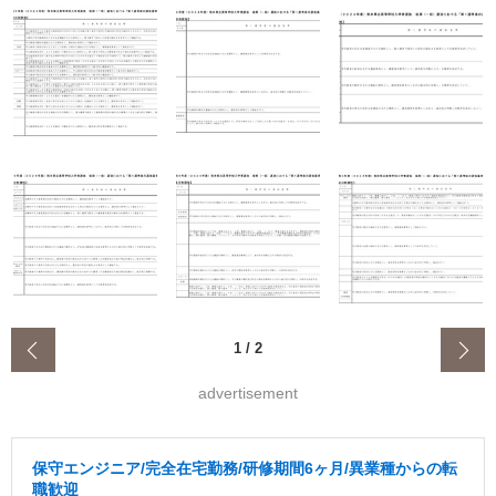
‹
1
/
2
advertisement
保守エンジニア/完全在宅勤務/研修期間6ヶ月/異業種からの転
職歓迎