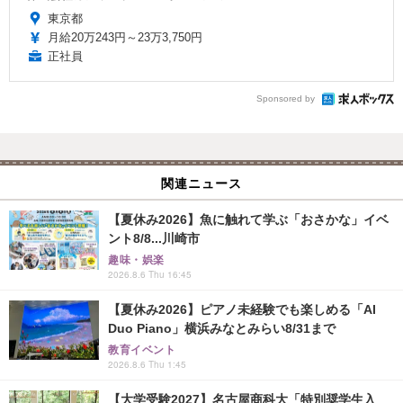
東京都
月給20万243円～23万3,750円
正社員
Sponsored by
関連ニュース
【夏休み2026】魚に触れて学ぶ「おさかな」イベ
ント8/8...川崎市
趣味・娯楽
2026.8.6 Thu 16:45
【夏休み2026】ピアノ未経験でも楽しめる「AI
Duo Piano」横浜みなとみらい8/31まで
教育イベント
2026.8.6 Thu 1:45
【大学受験2027】名古屋商科大「特別奨学生入