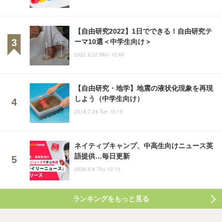
【自由研究2022】1日でできる！自由研究テ
ーマ10選＜中学生向け＞
2022.8.22 Mon 12:45
【自由研究・地学】地震の液状化現象を再現
しよう（中学生向け）
2018.7.24 Tue 10:15
ネイティブキャンプ、中高生向けニュース英
語提供…毎日更新
2026.8.6 Thu 12:15
ランキングをもっと見る