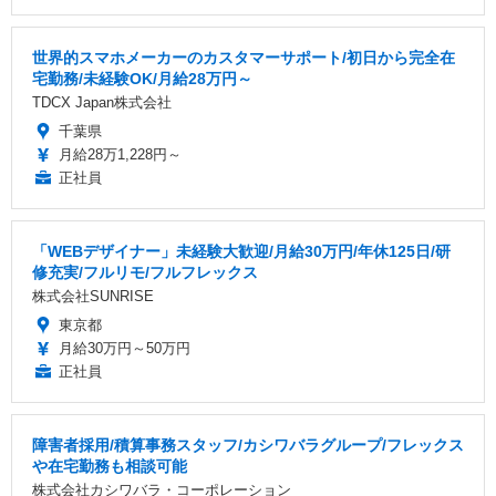
世界的スマホメーカーのカスタマーサポート/初日から完全在
宅勤務/未経験OK/月給28万円～
TDCX Japan株式会社
千葉県
月給28万1,228円～
正社員
「WEBデザイナー」未経験大歓迎/月給30万円/年休125日/研
修充実/フルリモ/フルフレックス
株式会社SUNRISE
東京都
月給30万円～50万円
正社員
障害者採用/積算事務スタッフ/カシワバラグループ/フレックス
や在宅勤務も相談可能
株式会社カシワバラ・コーポレーション