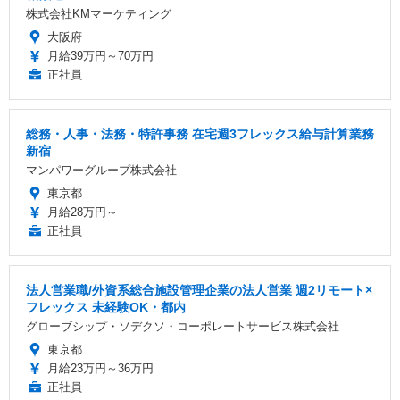
株式会社KMマーケティング
大阪府
月給39万円～70万円
正社員
総務・人事・法務・特許事務 在宅週3フレックス給与計算業務
新宿
マンパワーグループ株式会社
東京都
月給28万円～
正社員
法人営業職/外資系総合施設管理企業の法人営業 週2リモート×
フレックス 未経験OK・都内
グローブシップ・ソデクソ・コーポレートサービス株式会社
東京都
月給23万円～36万円
正社員