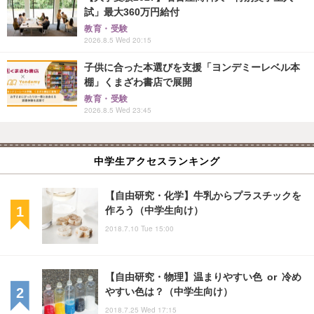
試」最大360万円給付
教育・受験
2026.8.5 Wed 20:15
子供に合った本選びを支援「ヨンデミーレベル本
棚」くまざわ書店で展開
教育・受験
2026.8.5 Wed 23:45
中学生アクセスランキング
【自由研究・化学】牛乳からプラスチックを
作ろう（中学生向け）
2018.7.10 Tue 15:00
【自由研究・物理】温まりやすい色 or 冷め
やすい色は？（中学生向け）
2018.7.25 Wed 17:15