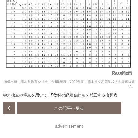
画像出典：熊本県教育委員会「令和6年度（2024年度）熊本県立高等学校入学者選抜要
項」
学力検査の得点を用いて、5教科の評定合計点を補正する換算表
この記事へ戻る
advertisement