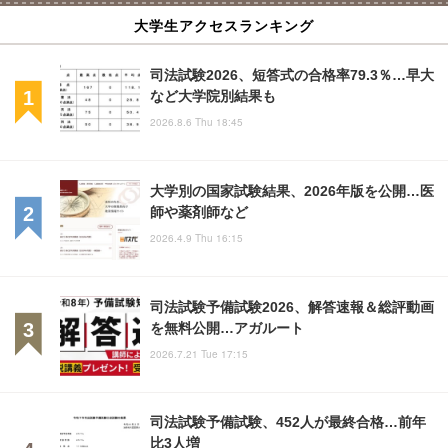
大学生アクセスランキング
司法試験2026、短答式の合格率79.3％…早大
など大学院別結果も
2026.8.6 Thu 18:45
大学別の国家試験結果、2026年版を公開…医
師や薬剤師など
2026.4.9 Thu 16:15
司法試験予備試験2026、解答速報＆総評動画
を無料公開…アガルート
2026.7.21 Tue 17:15
司法試験予備試験、452人が最終合格…前年
比3人増