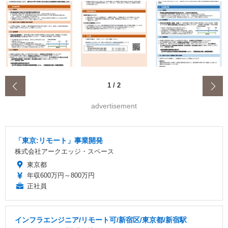
‹
1
/
2
advertisement
「東京:リモート」事業開発
株式会社アークエッジ・スペース
東京都
年収600万円～800万円
正社員
インフラエンジニア/リモート可/新宿区/東京都/新宿駅