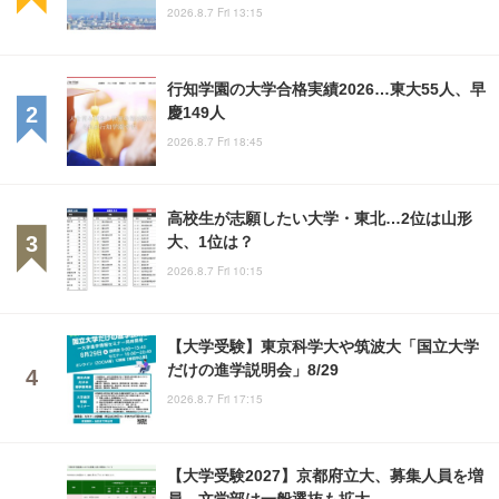
2026.8.7 Fri 13:15
行知学園の大学合格実績2026…東大55人、早
慶149人
2026.8.7 Fri 18:45
高校生が志願したい大学・東北…2位は山形
大、1位は？
2026.8.7 Fri 10:15
【大学受験】東京科学大や筑波大「国立大学
だけの進学説明会」8/29
2026.8.7 Fri 17:15
【大学受験2027】京都府立大、募集人員を増
員…文学部は一般選抜も拡大