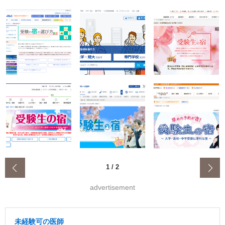
‹
1
/
2
advertisement
未経験可の医師