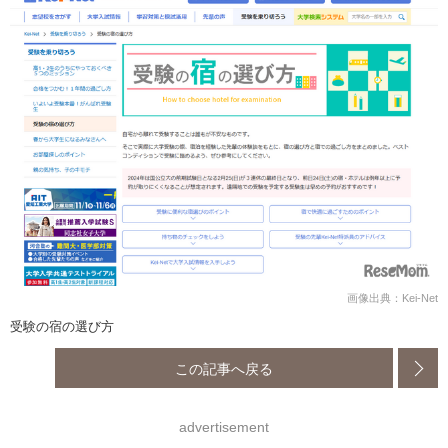
画像出典：Kei-Net
受験の宿の選び方
この記事へ戻る
advertisement