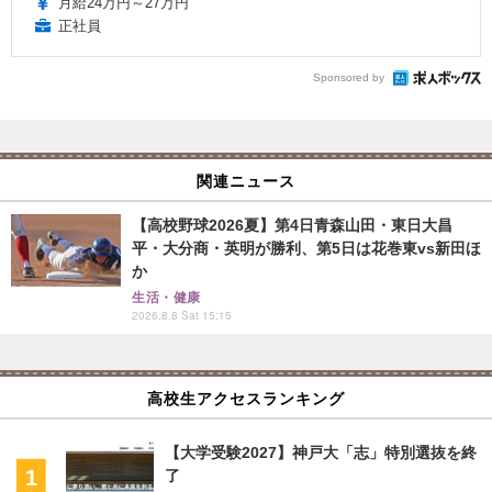
月給24万円～27万円
正社員
Sponsored by
関連ニュース
【高校野球2026夏】第4日青森山田・東日大昌
平・大分商・英明が勝利、第5日は花巻東vs新田ほ
か
生活・健康
2026.8.8 Sat 15:15
高校生アクセスランキング
【大学受験2027】神戸大「志」特別選抜を終
了