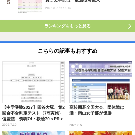
2026.8.7 Fri 16:15
ランキングをもっと見る
こちらの記事もおすすめ
【中学受験2027】四谷大塚、第2
高校囲碁全国大会、団体戦は
回合不合判定テスト（7/5実施）
灘・南山女子部が優勝
偏差値…筑駒74・桜蔭70＜PR＞
2026.7.10
2026.8.5