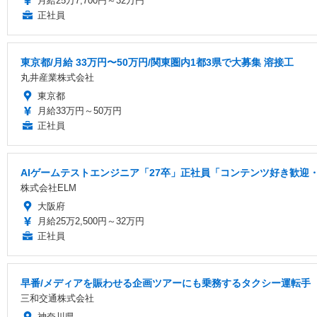
月給25万7,700円～32万円
正社員
東京都/月給 33万円〜50万円/関東圏内1都3県で大募集 溶接工
丸井産業株式会社
東京都
月給33万円～50万円
正社員
AIゲームテストエンジニア「27卒」正社員「コンテンツ好き歓迎・
株式会社ELM
大阪府
月給25万2,500円～32万円
正社員
早番/メディアを賑わせる企画ツアーにも乗務するタクシー運転手
三和交通株式会社
神奈川県