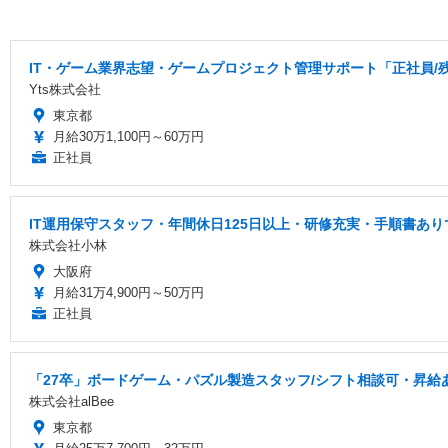
IT・ゲーム業界志望・ゲームプロジェクト管理サポート「正社員/
Yts株式会社
東京都
月給30万1,100円～60万円
正社員
IT運用保守スタッフ・年間休日125日以上・研修充実・手順書あり
株式会社小林
大阪府
月給31万4,900円～50万円
正社員
「27卒」ボードゲーム・パズル製造スタッフ/シフト相談可・昇給
株式会社alBee
東京都