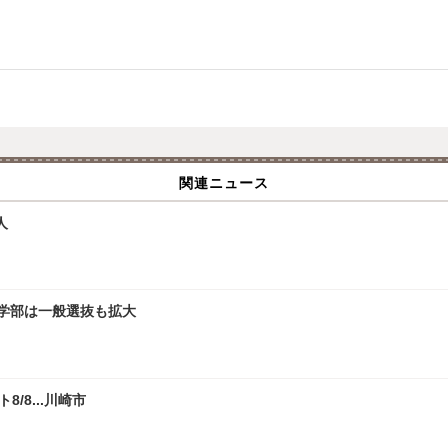
関連ニュース
人
文学部は一般選抜も拡大
/8...川崎市