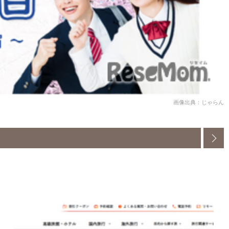
画像出典：じゃらん