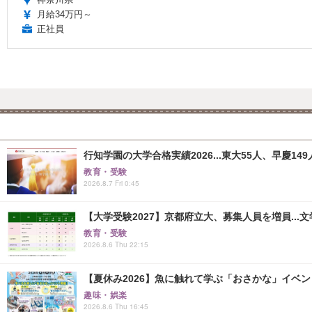
月給34万円～
正社員
行知学園の大学合格実績2026...東大55人、早慶149
教育・受験
2026.8.7 Fri 0:45
【大学受験2027】京都府立大、募集人員を増員...
教育・受験
2026.8.6 Thu 22:15
【夏休み2026】魚に触れて学ぶ「おさかな」イベント8
趣味・娯楽
2026.8.6 Thu 16:45